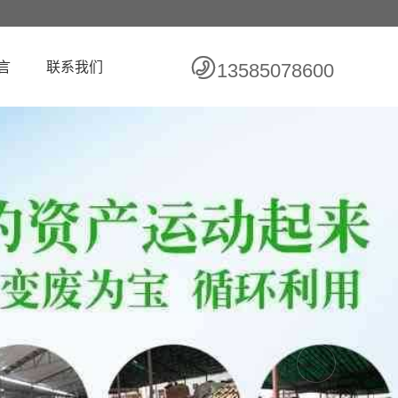
言
联系我们
13585078600