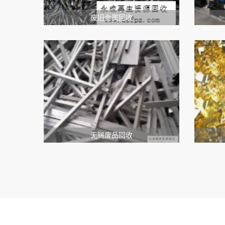
废旧金属回收
无锡废品回收