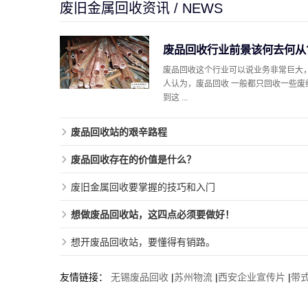
废旧金属回收资讯 / NEWS
废品回收行业前景该何去何从
废品回收这个行业可以说业务非常巨大
人认为，废品回收 一般都只回收一些废
到这 ...
废品回收站的艰辛路程
废品回收存在的价值是什么？
废旧金属回收要掌握的技巧和入门
想做废品回收站，这四点必须要做好！
想开废品回收站，要懂得有销路。
友情链接：
无锡废品回收
|
苏州物流
|
西安企业宣传片
|
带