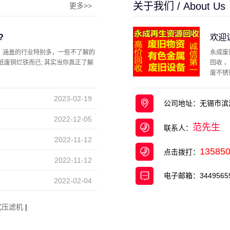
关于我们 / About Us
更多>>
?
欢迎
，涵盖的行业特别多，一些不了解的
永成废
纸废铜烂铁而已; 其实当你真正了解
回收 
废不锈
馆、 ...
2023-02-19
公司地址：无锡市滨
2022-12-05
范先生
联系人：
2022-11-12
13585
点击拨打：
2022-11-12
电子邮箱：34495659
2022-02-04
式压滤机
|