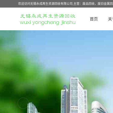
欢迎访问无锡永成再生资源回收有限公司,主营：废品回收，废旧金属
首页
关