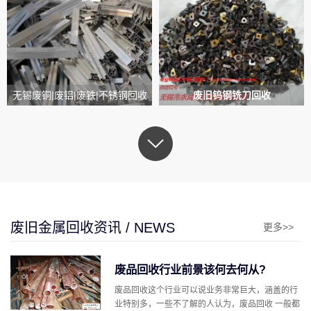
无锡废铜|废铝|废铁|不锈钢回收
废旧钨钢铣刀回收
废旧金属回收资讯 / NEWS
更多>>
废品回收行业前景该何去何从?
废品回收这个行业可以说业务非常巨大，涵盖的行
业特别多，一些不了解的人认为，废品回收 一般都