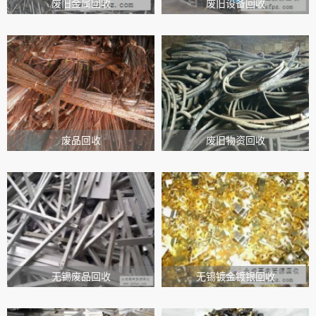
废旧金属回收
废旧设备回收
废品回收
废旧物资回收
无锡废品回收
无锡镀金镀银回收