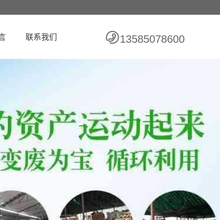
言
联系我们
13585078600