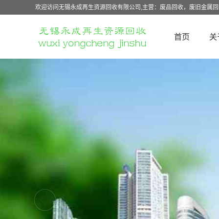
欢迎访问无锡永成再生资源回收有限公司,主营：废品回收，废旧金属
首页
关