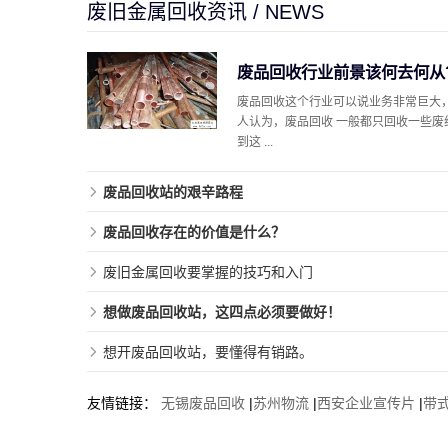
废旧金属回收资讯 / NEWS
废品回收行业前景该何去何从
废品回收这个行业可以说业务非常巨大
人认为，废品回收 一般都只回收一些废
到这 ...
废品回收站的艰辛路程
废品回收存在的价值是什么？
废旧金属回收要掌握的技巧和入门
想做废品回收站，这四点必须要做好！
想开废品回收站，要懂得有销路。
友情链接：
无锡废品回收
|
苏州物流
|
西安企业宣传片
|
带