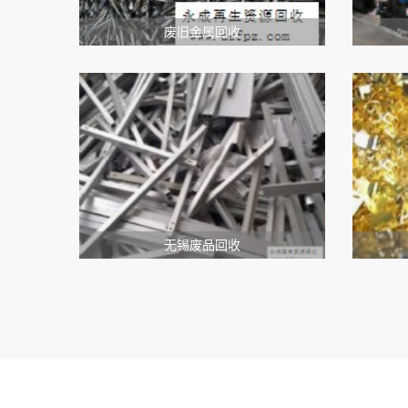
废旧金属回收
无锡废品回收