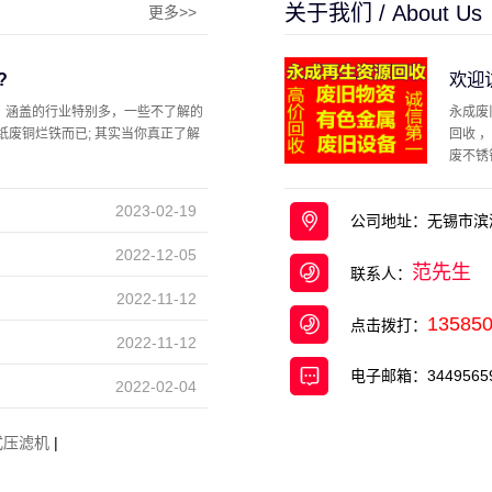
关于我们 / About Us
更多>>
?
欢迎
，涵盖的行业特别多，一些不了解的
永成废
纸废铜烂铁而已; 其实当你真正了解
回收 
废不锈
馆、 ...
2023-02-19
公司地址：无锡市滨
2022-12-05
范先生
联系人：
2022-11-12
13585
点击拨打：
2022-11-12
电子邮箱：34495659
2022-02-04
式压滤机
|