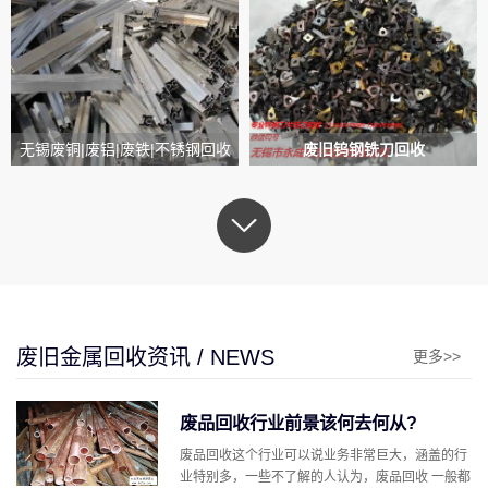
无锡废铜|废铝|废铁|不锈钢回收
废旧钨钢铣刀回收
废旧金属回收资讯 / NEWS
更多>>
废品回收行业前景该何去何从?
废品回收这个行业可以说业务非常巨大，涵盖的行
业特别多，一些不了解的人认为，废品回收 一般都