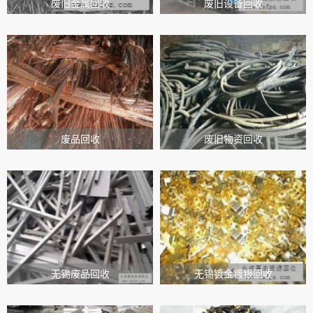
废旧金属回收
废旧设备回收
废品回收
废旧物资回收
无锡废品回收
无锡镀金镀银回收