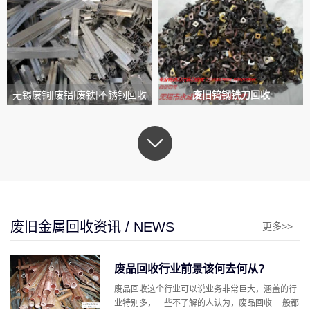
无锡废铜|废铝|废铁|不锈钢回收
废旧钨钢铣刀回收
废旧金属回收资讯 / NEWS
更多>>
废品回收行业前景该何去何从?
废品回收这个行业可以说业务非常巨大，涵盖的行
业特别多，一些不了解的人认为，废品回收 一般都