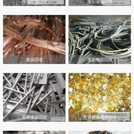
废旧金属回收
废旧设备回收
废品回收
废旧物资回收
无锡废品回收
无锡镀金镀银回收