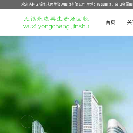
欢迎访问无锡永成再生资源回收有限公司,主营：废品回收，废旧金属
首页
关