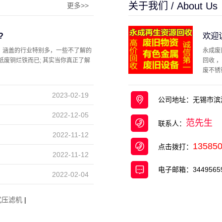
关于我们 / About Us
更多>>
?
欢迎
，涵盖的行业特别多，一些不了解的
永成废
纸废铜烂铁而已; 其实当你真正了解
回收 
废不锈
馆、 ...
2023-02-19
公司地址：无锡市滨
2022-12-05
范先生
联系人：
2022-11-12
13585
点击拨打：
2022-11-12
电子邮箱：34495659
2022-02-04
式压滤机
|