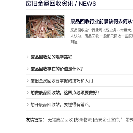
废旧金属回收资讯 / NEWS
废品回收行业前景该何去何从
废品回收这个行业可以说业务非常巨大
人认为，废品回收 一般都只回收一些废
到这 ...
废品回收站的艰辛路程
废品回收存在的价值是什么？
废旧金属回收要掌握的技巧和入门
想做废品回收站，这四点必须要做好！
想开废品回收站，要懂得有销路。
友情链接：
无锡废品回收
|
苏州物流
|
西安企业宣传片
|
带