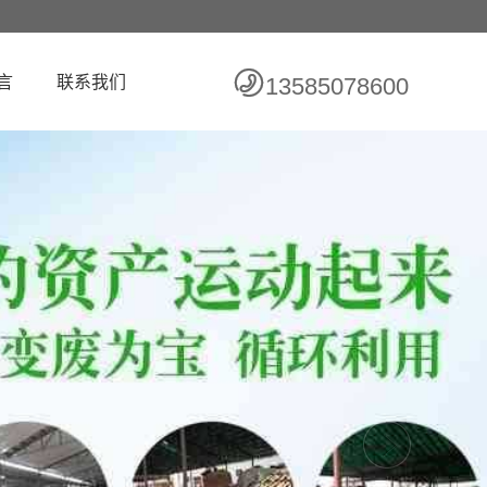
言
联系我们
13585078600