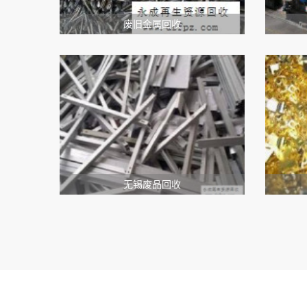
废旧金属回收
无锡废品回收