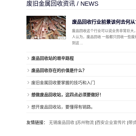
废旧金属回收资讯 / NEWS
废品回收行业前景该何去何从
废品回收这个行业可以说业务非常巨大
人认为，废品回收 一般都只回收一些废
到这 ...
废品回收站的艰辛路程
废品回收存在的价值是什么？
废旧金属回收要掌握的技巧和入门
想做废品回收站，这四点必须要做好！
想开废品回收站，要懂得有销路。
友情链接：
无锡废品回收
|
苏州物流
|
西安企业宣传片
|
带