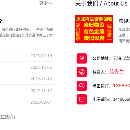
关于我们 / About Us
更多>>
?
欢迎
，涵盖的行业特别多，一些不了解的
永成废
纸废铜烂铁而已; 其实当你真正了解
回收 
废不锈
馆、 ...
2023-02-19
公司地址：无锡市滨
2022-12-05
范先生
联系人：
2022-11-12
13585
点击拨打：
2022-11-12
电子邮箱：34495659
2022-02-04
式压滤机
|