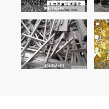
废旧金属回收
无锡废品回收