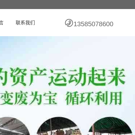
言
联系我们
13585078600