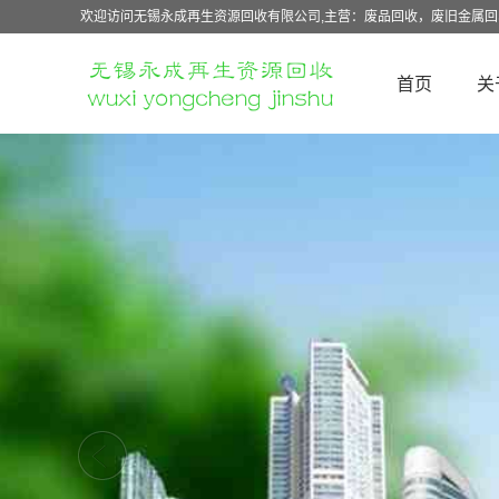
欢迎访问无锡永成再生资源回收有限公司,主营：废品回收，废旧金属
首页
关