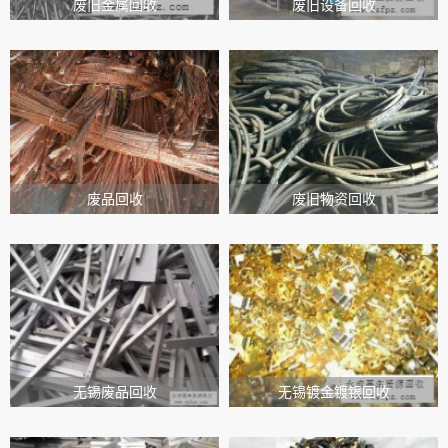
废旧金属回收
废旧设备回收
废品回收
废旧物资回收
无锡废品回收
无锡镀金镀银回收