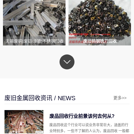
无锡废铜|废铝|废铁|不锈钢回收
废旧钨钢铣刀回收
废旧金属回收资讯 / NEWS
更多>>
废品回收行业前景该何去何从?
废品回收这个行业可以说业务非常巨大，涵盖的行
业特别多，一些不了解的人认为，废品回收 一般都