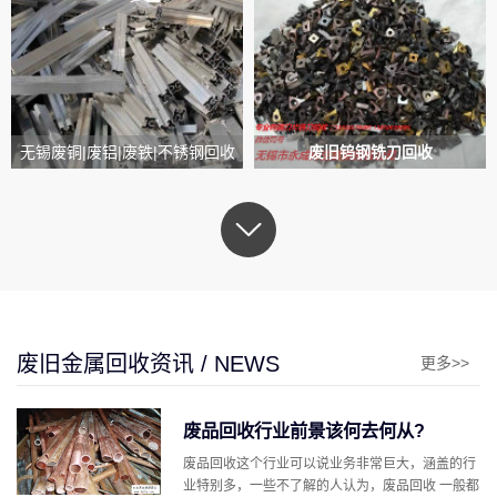
无锡废铜|废铝|废铁|不锈钢回收
废旧钨钢铣刀回收
废旧金属回收资讯 / NEWS
更多>>
废品回收行业前景该何去何从?
废品回收这个行业可以说业务非常巨大，涵盖的行
业特别多，一些不了解的人认为，废品回收 一般都