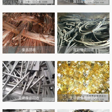
废旧金属回收
废旧设备回收
废品回收
废旧物资回收
无锡废品回收
无锡镀金镀银回收