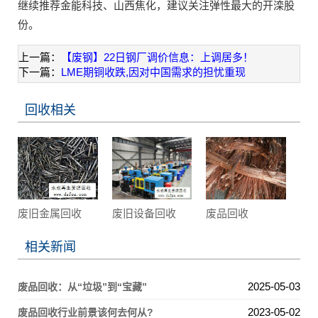
继续推荐金能科技、山西焦化，建议关注弹性最大的开滦股
份。
上一篇：
【废钢】22日钢厂调价信息：上调居多！
下一篇：
LME期铜收跌,因对中国需求的担忧重现
回收相关
废旧金属回收
废旧设备回收
废品回收
相关新闻
2025-05-03
废品回收：从“垃圾”到“宝藏”
2023-05-02
废品回收行业前景该何去何从?