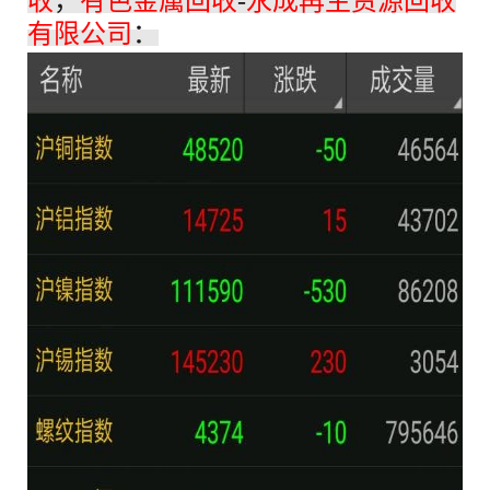
收
，
有色金属回收
-
永成再生资源回收
有限公司
：