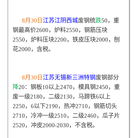
8月30日
江苏江阴西城
废钢统
跌
50，重
钢最高价2600，炉料2550，钢筋压块
2550，炉料压块2200，铁皮压块2000，刨
花2000，含税。
8月30日
江苏无锡新三洲特钢
废钢部分
降
20：钢板10以上2470，模具钢2450，重
废一级2180，二级2130，马蹄铁6以上
2250，6以下2190，热冲2710，钢筋切头
2710，冷冲一级2510，二级2460，瓜子片
2520，冲皮2000-2030，不含税。