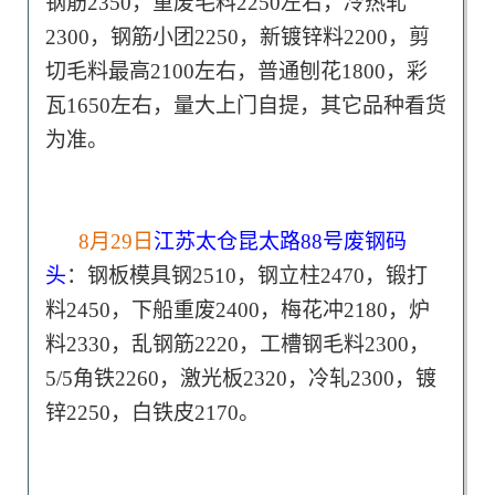
钢筋2350，重废毛料2250左右，冷热轧
2300，钢筋小团2250，新镀锌料2200，剪
切毛料最高2100左右，普通刨花1800，彩
瓦1650左右，量大上门自提，其它品种看货
为准。
8月29日
江苏太仓昆太路88号废钢码
头
：钢板模具钢2510，钢立柱2470，锻打
料2450，下船重废2400，梅花冲2180，炉
料2330，乱钢筋2220，工槽钢毛料2300，
5/5角铁2260，激光板2320，冷轧2300，镀
锌2250，白铁皮2170。