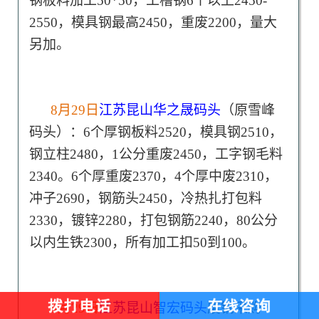
钢板料加工50*50，工槽钢6个以上2450-
2550，模具钢最高2450，重废2200，量大
另加。
8月29日
江苏昆山华之晟码头
（原雪峰
码头）：6个厚钢板料2520，模具钢2510，
钢立柱2480，1公分重废2450，工字钢毛料
2340。6个厚重废2370，4个厚中废2310，
冲子2690，钢筋头2450，冷热扎打包料
2330，镀锌2280，打包钢筋2240，80公分
以内生铁2300，所有加工扣50到100。
8月29日
江苏昆山智宏码头
废钢采购