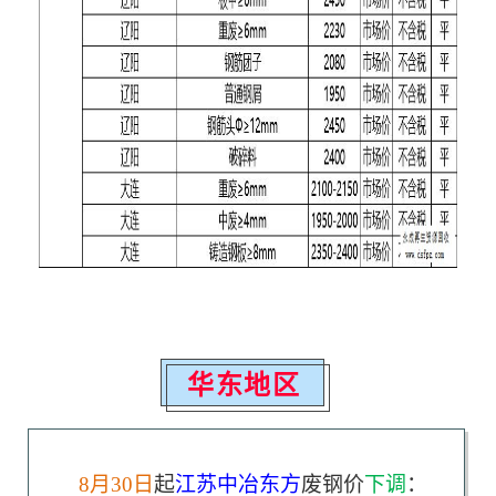
华东地区
8月30日
起
江苏中冶东方
废钢价
下调
：