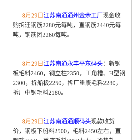
8月29日
江苏南通通州金余工厂
现金收
购拆迁钢筋2280元每吨，直钢筋2440元每
吨，钢筋团2260每吨。
8月29日
江苏南通永丰平东码头
：新钢
板毛料2460，钢立柱2350，工角槽、H型钢
2300，拆船板2250，拆厂重废毛料2280，
拆厂中钢毛料2180。
8月29日
江苏南通通顺码头
现款收货
价，钢板下船料2500，毛料2450左右，直