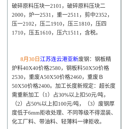
破碎原料压块一2101，破碎原料压块二
2000，炉一2531，重一2511，剪中2352，
压一2102，压二1910，压三1810，压四
1710，压五1610，压六1511，含税。
8月30日
江苏连云港亚新
废钢：钢板精
炉料40X40价格2580，钢板料50X50价格
2530，重废A50X50价格2460，重废Ｂ
50X50价格2400。加工长度新规定：超长度
需重新加工（1）占30%以上扣50元/吨，
（2）占50%以上扣100元/吨，（3）废钢厚
度低于6mm拒收处理、不同等级不得混装、
化工厂料、带油料、轻薄料一律拒收。