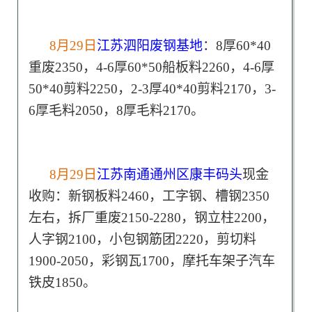
8月29日
江苏泗阳废钢基地
：8厚60*40
重废2350，4-6厚60*50船板料2260，4-6厚
50*40剪料2250，2-3厚40*40剪料2170，3-
6厚毛料2050，8厚毛料2170。
8月29日
江苏南通通州区康丰码头
现金
收购：新钢板料2460，工字钢、槽钢2350
左右，拆厂重废2150-2280，钢立柱2200，
人字钢2100，小包钢筋团2220，剪切料
1900-2050，彩钢瓦1700，摩托车架子汽车
铁皮1850。