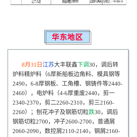
华东地区
8月31日
江苏
大丰联鑫
下调
30，调后转
炉料精炉料（6厚新船板边角料、模具钢等
2490，6-8厚钢板、工角槽、钢铸件等2440-
2460），电炉料（4-6厚重废2440，剪一
2340-2370，剪二2260-2310，剪三2160-
2260）；刨花冲子及钢筋切粒
跌
30，调后
钢筋切粒2700，冲子2600-2700，普通屑
2060-2090，数控屑2110-2140，钢屑2160-