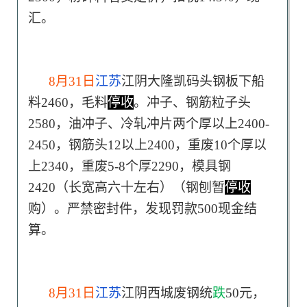
汇。
8月31日
江苏
江阴大隆凯码头钢板下船
料2460，毛料
停收
。冲子、钢筋粒子头
2580，油冲子、冷轧冲片两个厚以上2400-
2450，钢筋头12以上2400，重废10个厚以
上2340，重废5-8个厚2290，模具钢
2420（长宽高六十左右）（钢刨暂
停收
购）。严禁密封件，发现罚款500现金结
算。
8月31日
江苏
江阴西城废钢统
跌
50元，