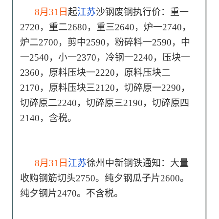
8月31日
起
江苏
沙钢废钢执行价：重一
2720，重二2680，重三2640，炉一2740，
炉二2700，剪中2590，粉碎料一2590，中
一2540，小一2370，冷钢一2240，压块一
2360，原料压块一2220，原料压块二
2170，原料压块三2120，切碎原一2290，
切碎原二2240，切碎原三2190，切碎原四
2140，含税。
8月31日
江苏
徐州中新钢铁通知：大量
收购钢筋切头2750。纯夕钢瓜子片2600。
纯夕钢片2470。不含税。