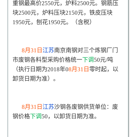
重钢最高价2550元，炉料2500元。钢筋压
块2500元，炉料压块2150元，铁皮压块
1950元，刨花1950元。（含税）
8月31日
江苏
南京南钢对三个炼钢厂门
市废钢各料型采购价格统一
下调
50元/吨
（执行日期为2018年0
8月31日
零时起，以
卸货日期为准）。
8月31日
江苏
沙钢各废钢供货单位：废
钢价格
下调
50，以卸货日期为准。