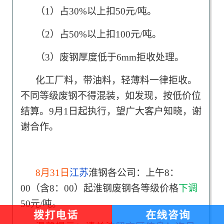
（1）占30%以上扣50元/吨。
（2）占50%以上扣100元/吨。
（3）废钢厚度低于6mm拒收处理。
化工厂料，带油料，轻薄料一律拒收。
不同等级废钢不得混装，如发现，按低价位
结算。9月1日起执行，望广大客户知晓，谢
谢合作。
8月31日
江苏
淮钢各公司：上午8：
00（含8：00）起淮钢废钢各等级价格
下调
50元/吨。