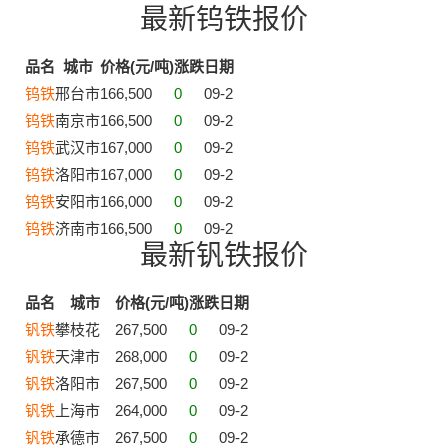
最新钨铁报价
品名
城市
价格(元/吨)
涨跌
日期
钨铁
邢台市
166,500
0
09-2
钨铁
南京市
166,500
0
09-2
钨铁
武汉市
167,000
0
09-2
钨铁
洛阳市
167,000
0
09-2
钨铁
安阳市
166,000
0
09-2
钨铁
济南市
166,500
0
09-2
最新钒铁报价
品名
城市
价格(元/吨)
涨跌
日期
钒铁
攀枝花
267,500
0
09-2
钒铁
天津市
268,000
0
09-2
钒铁
洛阳市
267,500
0
09-2
钒铁
上海市
264,000
0
09-2
钒铁
承德市
267,500
0
09-2