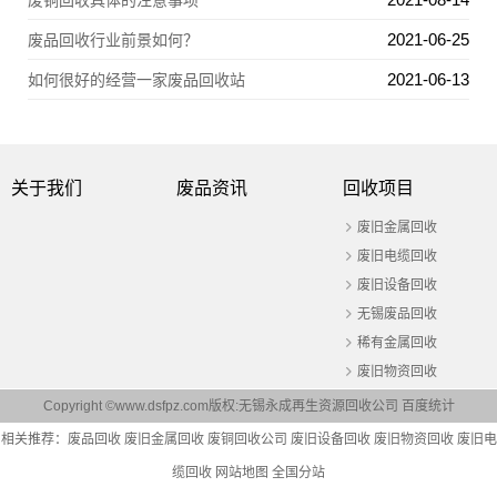
废铜回收具体的注意事项
2021-06-25
废品回收行业前景如何？
2021-06-13
如何很好的经营一家废品回收站
关于我们
废品资讯
回收项目
废旧金属回收
废旧电缆回收
废旧设备回收
无锡废品回收
稀有金属回收
废旧物资回收
Copyright ©www.dsfpz.com版权:无锡永成再生资源回收公司
百度统计
相关推荐：
废品回收
废旧金属回收
废铜回收公司
废旧设备回收
废旧物资回收
废旧电
缆回收
网站地图
全国分站