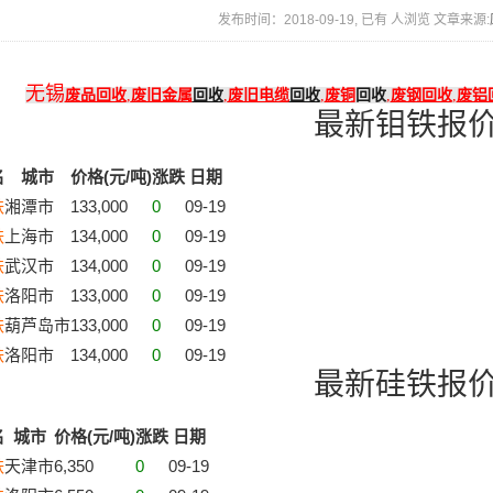
发布时间：2018-09-19, 已有
人浏览 文章来源:
无锡
废品回收
,
废旧金属
回收
,
废旧电缆
回收
,
废铜
回收
,
废钢回收
,
废铝
最新钼铁报
名
城市
价格(元/吨)
涨跌
日期
铁
湘潭市
133,000
0
09-19
铁
上海市
134,000
0
09-19
铁
武汉市
134,000
0
09-19
铁
洛阳市
133,000
0
09-19
铁
葫芦岛市
133,000
0
09-19
铁
洛阳市
134,000
0
09-19
最新硅铁报
名
城市
价格(元/吨)
涨跌
日期
铁
天津市
6,350
0
09-19