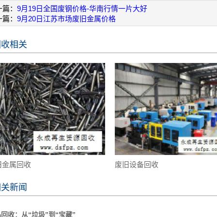
一篇：
9月19日全国废钢价格-华南行情一片大好
一篇：
9月20日江苏市场废旧金属价格
回收相关
旧金属回收
废旧设备回收
相关新闻
回收：从“垃圾”到“宝藏”