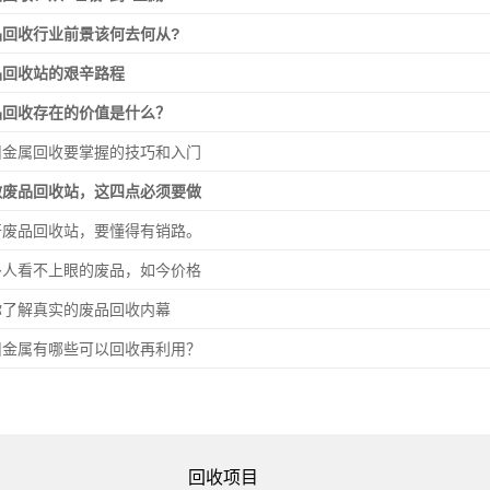
品回收行业前景该何去何从?
品回收站的艰辛路程
品回收存在的价值是什么？
旧金属回收要掌握的技巧和入门
做废品回收站，这四点必须要做
开废品回收站，要懂得有销路。
多人看不上眼的废品，如今价格
你了解真实的废品回收内幕
旧金属有哪些可以回收再利用？
回收项目