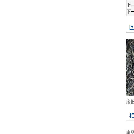
上
下
废
废品