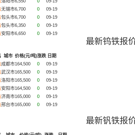
铁
洛阳市
6,550
0
09-19
铁
无锡市
6,700
0
09-19
铁
包头市
6,700
0
09-19
铁
包头市
6,350
0
09-19
铁
安阳市
6,650
0
09-19
最新钨铁报
名
城市
价格(元/吨)
涨跌
日期
铁
成都市
164,500
0
09-19
铁
武汉市
165,500
0
09-19
铁
洛阳市
165,500
0
09-19
铁
安阳市
164,500
0
09-19
铁
济南市
165,000
0
09-19
铁
邢台市
165,000
0
09-19
最新钒铁报
名
城市
价格(元/吨)
涨跌
日期