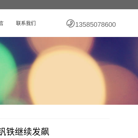
言
联系我们
13585078600
-钒铁继续发飙