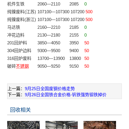
机件生铁
2060—2110
2085
0
纯镍废料(江苏)
107100—107300
107200
500
纯镍废料(浙江)
107100—107300
107200
500
马达铁
2160—2210
2185
0
冲花边料
2130—2180
2155
0
201回炉料
3850—4050
3950
50
304回炉边料
9300—9500
9400
50
316回炉废料
13700—13900
13800
50
破碎
不锈钢
9050—9250
9150
50
上一篇：
9月25日全国废钢价格走势
下一篇：
9月26日全国铁合金价格-钒铁强势钼铁掉价
回收相关