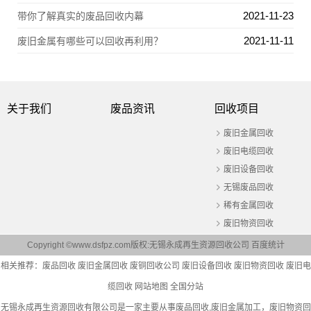
2021-11-23
带你了解真实的废品回收内幕
2021-11-11
废旧金属有哪些可以回收再利用？
关于我们
废品资讯
回收项目
废旧金属回收
废旧电缆回收
废旧设备回收
无锡废品回收
稀有金属回收
废旧物资回收
Copyright ©www.dsfpz.com版权:无锡永成再生资源回收公司
百度统计
相关推荐：
废品回收
废旧金属回收
废铜回收公司
废旧设备回收
废旧物资回收
废旧电
缆回收
网站地图
全国分站
无锡永成再生资源回收有限公司是一家主要从事
废品回收
,废旧金属加工，废旧物资回