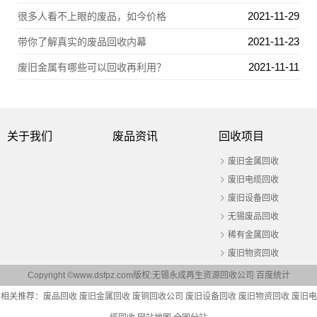
2021-11-29
很多人看不上眼的废品，如今价格
2021-11-23
带你了解真实的废品回收内幕
2021-11-11
废旧金属有哪些可以回收再利用？
关于我们
废品资讯
回收项目
废旧金属回收
废旧电缆回收
废旧设备回收
无锡废品回收
稀有金属回收
废旧物资回收
Copyright ©www.dsfpz.com版权:无锡永成再生资源回收公司
百度统计
相关推荐：
废品回收
废旧金属回收
废铜回收公司
废旧设备回收
废旧物资回收
废旧电