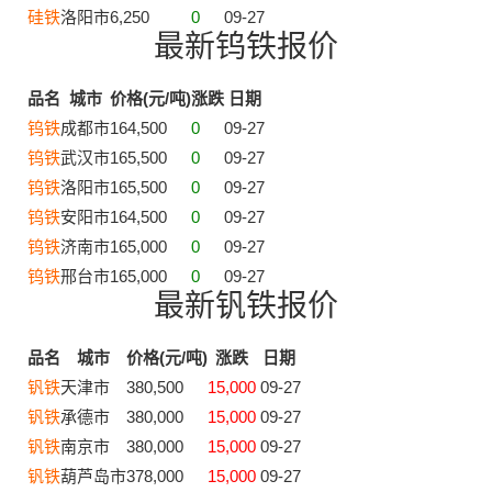
硅铁
洛阳市
6,250
0
09-27
最新钨铁报价
品名
城市
价格(元/吨)
涨跌
日期
钨铁
成都市
164,500
0
09-27
钨铁
武汉市
165,500
0
09-27
钨铁
洛阳市
165,500
0
09-27
钨铁
安阳市
164,500
0
09-27
钨铁
济南市
165,000
0
09-27
钨铁
邢台市
165,000
0
09-27
最新钒铁报价
品名
城市
价格(元/吨)
涨跌
日期
钒铁
天津市
380,500
15,000
09-27
钒铁
承德市
380,000
15,000
09-27
钒铁
南京市
380,000
15,000
09-27
钒铁
葫芦岛市
378,000
15,000
09-27