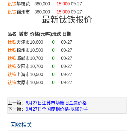
钒铁
攀枝花
380,000
15,000
09-27
钒铁
锦州市
380,000
15,000
09-27
最新钛铁报价
品名
城市
价格(元/吨)
涨跌
日期
钛铁
天津市
10,600
0
09-27
钛铁
锦州市
10,500
0
09-27
钛铁
邯郸市
10,700
0
09-27
钛铁
安阳市
10,700
0
09-27
钛铁
上海市
10,500
0
09-27
钛铁
太原市
10,500
0
09-27
上一篇：
9月27日江苏市场废旧金属价格
下一篇：
9月27日全国废钢价格-以涨为主
回收相关