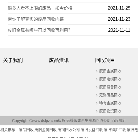
2021-11-29
很多人看不上眼的废品，如今价格
2021-11-23
带你了解真实的废品回收内幕
2021-11-11
废旧金属有哪些可以回收再利用？
关于我们
废品资讯
回收项目
废旧金属回收
废旧电缆回收
废旧设备回收
无锡废品回收
稀有金属回收
废旧物资回收
Copyright ©www.dsfpz.com版权:无锡永成再生资源回收公司
百度统计
相关推荐：
废品回收
废旧金属回收
废铜回收公司
废旧设备回收
废旧物资回收
废旧电