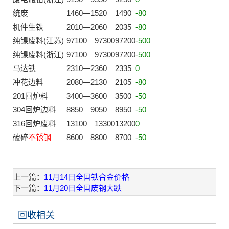
统废
1460—1520
1490
-80
机件生铁
2010—2060
2035
-80
纯镍废料(江苏)
97100—97300
97200
-500
纯镍废料(浙江)
97100—97300
97200
-500
马达铁
2310—2360
2335
0
冲花边料
2080—2130
2105
-80
201回炉料
3400—3600
3500
-50
304回炉边料
8850—9050
8950
-50
316回炉废料
13100—13300
13200
0
破碎
不锈钢
8600—8800
8700
-50
上一篇：
11月14日全国铁合金价格
下一篇：
11月20日全国废钢大跌
回收相关