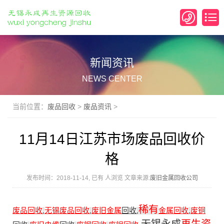
新闻资讯
NEWS CENTER
当前位置：
废品回收
>
废品资讯
>
11月14日江苏市场废品回收价
格
发布时间：2018-11-14, 已有
人浏览 文章来源:
废旧金属回收公司
稀有
废品回收
无锡废品回收
废旧金属
回收
金属回收
废铜
,
,
,
,