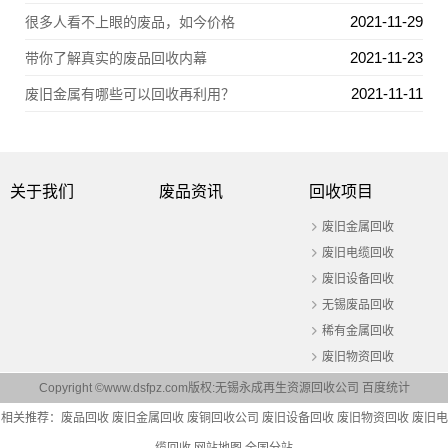
2021-11-29
很多人看不上眼的废品，如今价格
2021-11-23
带你了解真实的废品回收内幕
2021-11-11
废旧金属有哪些可以回收再利用？
关于我们
废品资讯
回收项目
废旧金属回收
废旧电缆回收
废旧设备回收
无锡废品回收
稀有金属回收
废旧物资回收
Copyright ©www.dsfpz.com版权:无锡永成再生资源回收公司
百度统计
相关推荐：
废品回收
废旧金属回收
废铜回收公司
废旧设备回收
废旧物资回收
废旧电