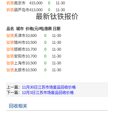
钒铁
南京市
415,000
0
11-30
钒铁
葫芦岛市
413,000
0
11-30
最新钛铁报价
品名
城市
价格(元/吨)
涨跌
日期
钛铁
天津市
10,600
0
11-30
钛铁
锦州市
10,500
0
11-30
钛铁
邯郸市
10,700
0
11-30
钛铁
安阳市
10,700
0
11-30
钛铁
上海市
10,500
0
11-30
钛铁
太原市
10,500
0
11-30
上一篇：
11月30日江苏市场废品回收价格
下一篇：
12月3日江苏市场废品回收价格
回收相关