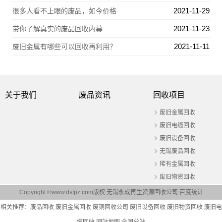
2021-11-29
很多人看不上眼的废品，如今价格
2021-11-23
带你了解真实的废品回收内幕
2021-11-11
废旧金属有哪些可以回收再利用？
关于我们
废品资讯
回收项目
废旧金属回收
废旧电缆回收
废旧设备回收
无锡废品回收
稀有金属回收
废旧物资回收
Copyright ©www.dsfpz.com版权:无锡永成再生资源回收公司
百度统计
相关推荐：
废品回收
废旧金属回收
废铜回收公司
废旧设备回收
废旧物资回收
废旧电