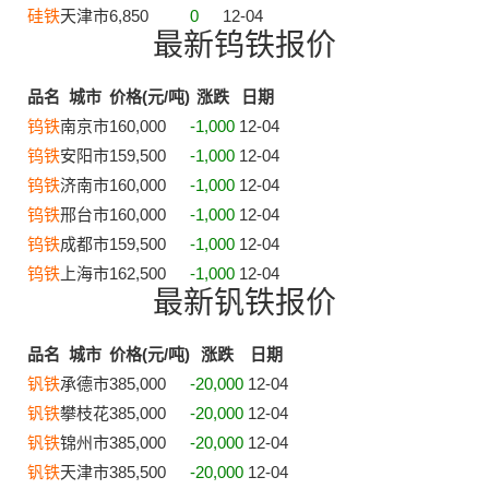
硅铁
天津市
6,850
0
12-04
最新钨铁报价
品名
城市
价格(元/吨)
涨跌
日期
钨铁
南京市
160,000
-1,000
12-04
钨铁
安阳市
159,500
-1,000
12-04
钨铁
济南市
160,000
-1,000
12-04
钨铁
邢台市
160,000
-1,000
12-04
钨铁
成都市
159,500
-1,000
12-04
钨铁
上海市
162,500
-1,000
12-04
最新钒铁报价
品名
城市
价格(元/吨)
涨跌
日期
钒铁
承德市
385,000
-20,000
12-04
钒铁
攀枝花
385,000
-20,000
12-04
钒铁
锦州市
385,000
-20,000
12-04
钒铁
天津市
385,500
-20,000
12-04