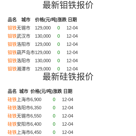
最新钼铁报价
品名
城市
价格(元/吨)
涨跌
日期
钼铁
无锡市
129,000
0
12-04
钼铁
武汉市
130,000
0
12-04
钼铁
洛阳市
129,000
0
12-04
钼铁
葫芦岛市
129,000
0
12-04
钼铁
洛阳市
130,000
0
12-04
钼铁
湘潭市
129,000
0
12-04
最新硅铁报价
品名
城市
价格(元/吨)
涨跌
日期
硅铁
上海市
6,900
0
12-04
硅铁
洛阳市
6,350
0
12-04
硅铁
无锡市
6,550
0
12-04
硅铁
安阳市
6,400
0
12-04
硅铁
上海市
6,450
0
12-04