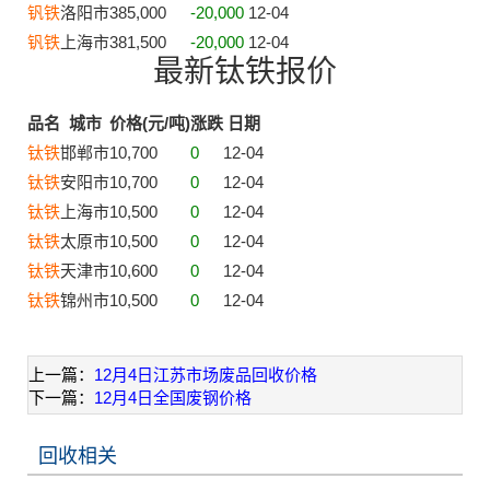
钒铁
洛阳市
385,000
-20,000
12-04
钒铁
上海市
381,500
-20,000
12-04
最新钛铁报价
品名
城市
价格(元/吨)
涨跌
日期
钛铁
邯郸市
10,700
0
12-04
钛铁
安阳市
10,700
0
12-04
钛铁
上海市
10,500
0
12-04
钛铁
太原市
10,500
0
12-04
钛铁
天津市
10,600
0
12-04
钛铁
锦州市
10,500
0
12-04
上一篇：
12月4日江苏市场废品回收价格
下一篇：
12月4日全国废钢价格
回收相关