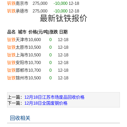
钒铁
南京市
275,000
-10,000
12-18
钒铁
承德市
275,000
-10,000
12-18
最新钛铁报价
品名
城市
价格(元/吨)
涨跌
日期
钛铁
天津市
10,600
0
12-18
钛铁
太原市
10,500
0
12-18
钛铁
上海市
10,500
0
12-18
钛铁
安阳市
10,700
0
12-18
钛铁
邯郸市
10,700
0
12-18
钛铁
锦州市
10,500
0
12-18
上一篇：
12月18日江苏市场废品回收价格
下一篇：
12月18日全国废钢价格
回收相关