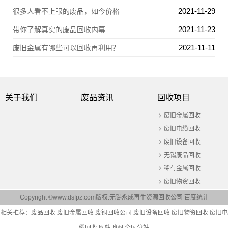
2021-11-29
很多人看不上眼的废品，如今价格
2021-11-23
带你了解真实的废品回收内幕
2021-11-11
废旧金属有哪些可以回收再利用？
关于我们
废品资讯
回收项目
废旧金属回收
废旧电缆回收
废旧设备回收
无锡废品回收
稀有金属回收
废旧物资回收
Copyright ©www.dsfpz.com版权:无锡永成再生资源回收公司
百度统计
相关推荐：
废品回收
废旧金属回收
废铜回收公司
废旧设备回收
废旧物资回收
废旧电