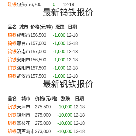
硅铁
包头市
6,700
0
12-18
最新钨铁报价
品名
城市
价格(元/吨)
涨跌
日期
钨铁
成都市
156,500
-1,000
12-18
钨铁
邢台市
157,000
-1,000
12-18
钨铁
济南市
157,000
-1,000
12-18
钨铁
安阳市
156,500
-1,000
12-18
钨铁
洛阳市
157,500
-1,000
12-18
钨铁
武汉市
157,500
-1,000
12-18
最新钒铁报价
品名
城市
价格(元/吨)
涨跌
日期
钒铁
天津市
275,500
-10,000
12-18
钒铁
锦州市
275,000
-10,000
12-18
钒铁
攀枝花
275,000
-10,000
12-18
钒铁
葫芦岛市
273,000
-10,000
12-18