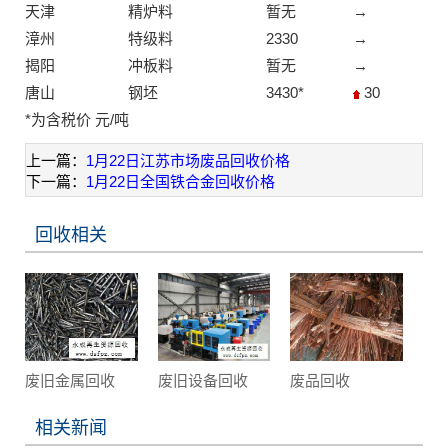
天津
精炉料
暂无
→
漳州
特级料
2330
→
揭阳
冲板料
暂无
→
唐山
钢坯
3430*
30
*为含税价 元/吨
上一篇：
1月22日江苏市场废品回收价格
下一篇：
1月22日全国铁合金回收价格
回收相关
废旧金属回收
废旧设备回收
废品回收
相关新闻