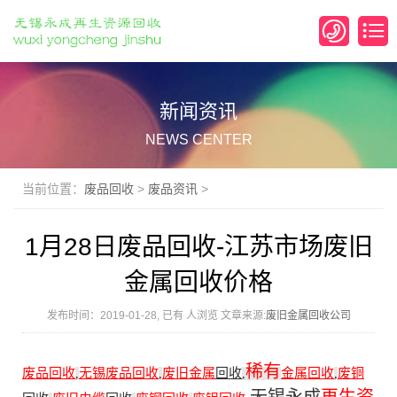
新闻资讯
NEWS CENTER
当前位置：
废品回收
>
废品资讯
>
1月28日废品回收-江苏市场废旧
金属回收价格
发布时间：2019-01-28, 已有
人浏览 文章来源:
废旧金属回收公司
稀有
废品回收
无锡废品回收
废旧金属
回收
金属回收
废铜
,
,
,
,