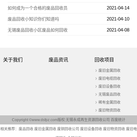
2021-04-14
如何成为一个合格的废品回收员
2021-04-10
废品回收小知识你们知道吗
2021-04-08
无锡废品回收小区废品如何回收
关于我们
废品资讯
回收项目
废旧金属回收
废旧电缆回收
废旧设备回收
无锡废品回收
稀有金属回收
废旧物资回收
Copyright ©www.dsfpz.com版权:无锡永成再生资源回收公司
百度统计
相关推荐：
废品回收
废旧金属回收
废铜回收公司
废旧设备回收
废旧物资回收
废旧电