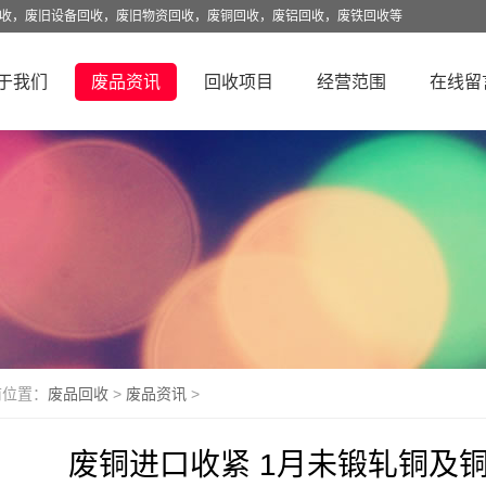
回收，废旧设备回收，废旧物资回收，废铜回收，废铝回收，废铁回收等
于我们
废品资讯
回收项目
经营范围
在线留
前位置：
废品回收
>
废品资讯
>
废铜进口收紧 1月未锻轧铜及