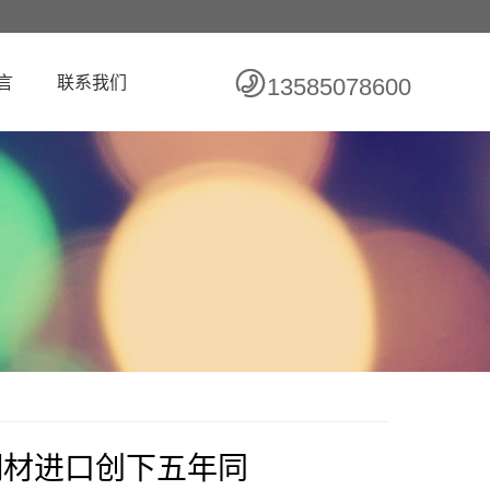
言
联系我们
13585078600
铜材进口创下五年同