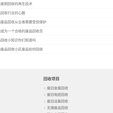
述废铜回收的再生技术
品回收行业的心酸
锡废品回收从业者需要受到保护
何成为一个合格的废品回收员
品回收小知识你们知道吗
锡废品回收小区废品如何回收
回收项目
废旧金属回收
废旧电缆回收
废旧设备回收
无锡废品回收