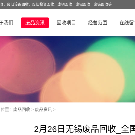
回收，废旧设备回收，废旧物资回收，废铜回收，废铝回收，废铁回收等
于我们
废品资讯
回收项目
经营范围
在线留
前位置：
废品回收
>
废品资讯
>
2月26日无锡废品回收_全