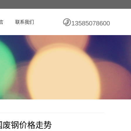
言
联系我们
13585078600
国废钢价格走势