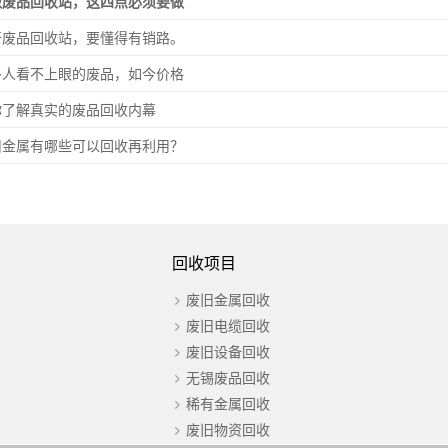
做废品回收站，这四点必须要做
开废品回收站，要懂得有销路。
多人看不上眼的废品，如今价格
你了解真实的废品回收内幕
旧金属有哪些可以回收再利用？
回收项目
废旧金属回收
废旧电缆回收
废旧设备回收
无锡废品回收
稀有金属回收
废旧物资回收