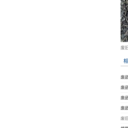
废
废品
废
废
废
废