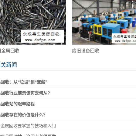
旧金属回收
废旧设备回收
相关新闻
回收：从“垃圾”到“宝藏”
品回收行业前景该何去何从?
品回收站的艰辛路程
品回收存在的价值是什么？
旧金属回收要掌握的技巧和入门