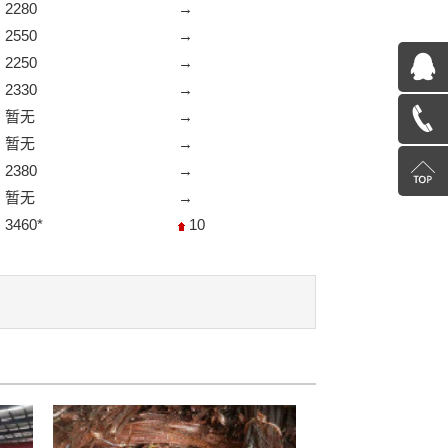
2280
→
2550
→
2250
→
QQ
2330
→
暂无
→
在
13585078600
暂无
→
线
2380
→
返
暂无
→
咨
回
3460*
10
询
顶
部