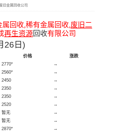
废旧金属回收公司
金属回收
,
稀有金属回收
,
废旧二
成
再生资源
回收
有限公司
月26日)
价格
涨跌
2770*
→
2560*
→
2450
→
2350
→
2350
→
2520
→
暂无
→
暂无
→
2870*
→