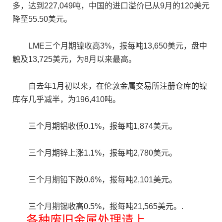
多，达到227,049吨，中国的进口溢价已从9月的120美元
降至55.50美元。
LME三个月期镍收高3%，报每吨13,650美元，盘中
触及13,725美元，为8月以来最高。
自去年1月初以来，在伦敦金属交易所注册仓库的镍
库存几乎减半，为196,410吨。
三个月期铝收低0.1%，报每吨1,874美元。
三个月期锌上涨1.1%，报每吨2,780美元。
三个月期铅下跌0.6%，报每吨2,101美元。
三个月期锡收高0.5%，报每吨21,565美元。.
各种
废旧金属
处理请上