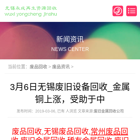
新闻资讯
NEWS CENTER
当前位置：
废品回收
>
废品资讯
>
3月6日无锡废旧设备回收_金属
铜上涨，受助于中
发布时间：2019-03-06, 已有
人浏览 文章来源:
废旧金属回收公司
废品回收
,
无锡废品回收
,
常州
废品回