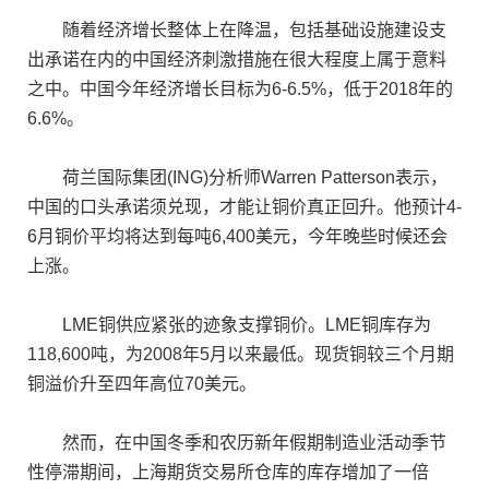
随着经济增长整体上在降温，包括基础设施建设支
出承诺在内的中国经济刺激措施在很大程度上属于意料
之中。中国今年经济增长目标为6-6.5%，低于2018年的
6.6%。
荷兰国际集团(ING)分析师Warren Patterson表示，
中国的口头承诺须兑现，才能让铜价真正回升。他预计4-
6月铜价平均将达到每吨6,400美元，今年晚些时候还会
上涨。
LME铜供应紧张的迹象支撑铜价。LME铜库存为
118,600吨，为2008年5月以来最低。现货铜较三个月期
铜溢价升至四年高位70美元。
然而，在中国冬季和农历新年假期制造业活动季节
性停滞期间，上海期货交易所仓库的库存增加了一倍