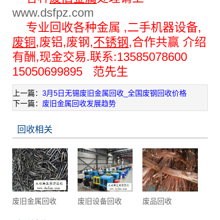
www.dsfpz.com
专业回收各种金属 ,二手机器设备,
废铜
,废铝,废钢,
不锈钢
,合作共赢 介绍
有酬,现金交易.联系:13585078600
15050699895 范先生
上一篇：
3月5日无锡废旧金属回收_全国废钢回收价格
下一篇：
废旧金属回收发展趋势
回收相关
废旧金属回收
废旧设备回收
废品回收