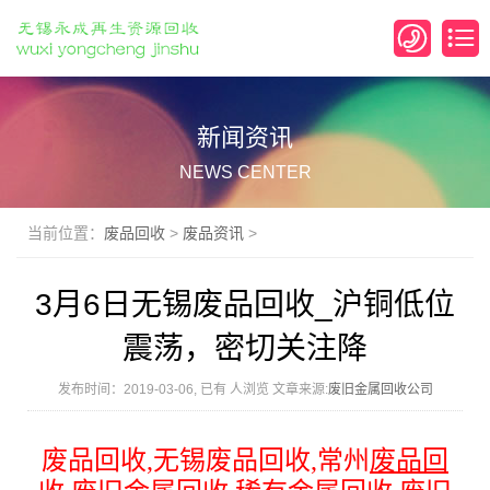
新闻资讯
NEWS CENTER
当前位置：
废品回收
>
废品资讯
>
3月6日无锡废品回收_沪铜低位
震荡，密切关注降
发布时间：2019-03-06, 已有
人浏览 文章来源:
废旧金属回收公司
废品回收
,
无锡废品回收
,
常州
废品回