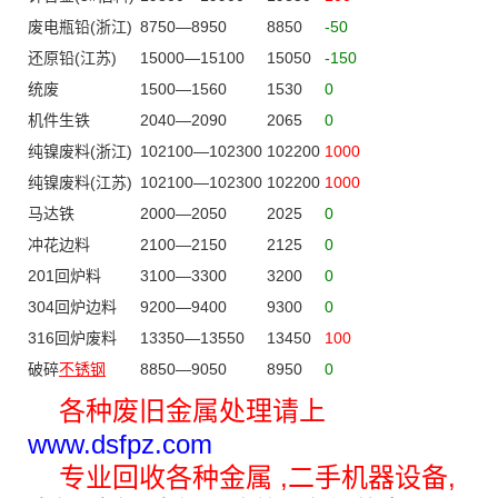
废电瓶铅(浙江)
8750—8950
8850
-50
还原铅(江苏)
15000—15100
15050
-150
统废
1500—1560
1530
0
机件生铁
2040—2090
2065
0
纯镍废料(浙江)
102100—102300
102200
1000
纯镍废料(江苏)
102100—102300
102200
1000
马达铁
2000—2050
2025
0
冲花边料
2100—2150
2125
0
201回炉料
3100—3300
3200
0
304回炉边料
9200—9400
9300
0
316回炉废料
13350—13550
13450
100
破碎
不锈钢
8850—9050
8950
0
各种废旧金属处理请上
www.dsfpz.com
专业回收各种金属 ,二手机器设备,