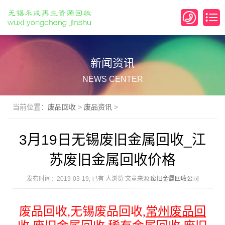
新闻资讯
NEWS CENTER
当前位置：
废品回收
>
废品资讯
>
3月19日无锡废旧金属回收_江
苏废旧金属回收价格
发布时间：2019-03-19, 已有
人浏览 文章来源:
废旧金属回收公司
废品回收
,
无锡废品回收
,
常州
废品回