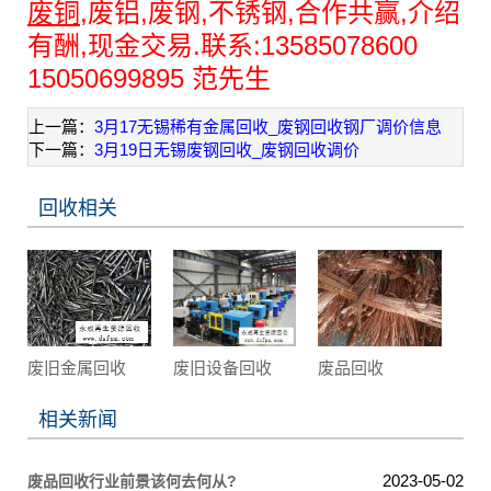
废铜
,废铝,废钢,不锈钢,合作共赢,介绍
有酬,现金交易.联系:13585078600
15050699895 范先生
上一篇：
3月17无锡稀有金属回收_废钢回收钢厂调价信息
下一篇：
3月19日无锡废钢回收_废钢回收调价
回收相关
废旧金属回收
废旧设备回收
废品回收
相关新闻
2023-05-02
废品回收行业前景该何去何从?