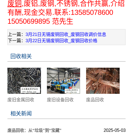
废铜
,废铝,废钢,不锈钢,合作共赢,介绍
有酬,现金交易.联系:13585078600
15050699895 范先生
上一篇：
3月21日无锡废铜回收_废钢回收调价信息
下一篇：
3月22日无锡废铜回收_废钢回收价格
回收相关
废旧金属回收
废旧设备回收
废品回收
相关新闻
2025-05-03
废品回收：从“垃圾”到“宝藏”