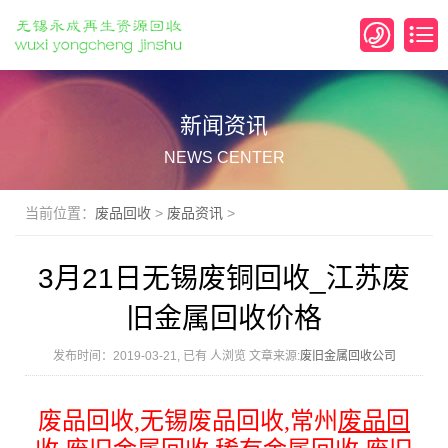
新闻资讯
NEWS CENTER
当前位置：
废品回收
>
废品资讯
>
3月21日无锡废铜回收_江苏废
旧金属回收价格
发布时间：2019-03-21, 已有
人浏览 文章来源:
废旧金属回收公司
废品回收
,
无锡废品回收
,
常州
废品回