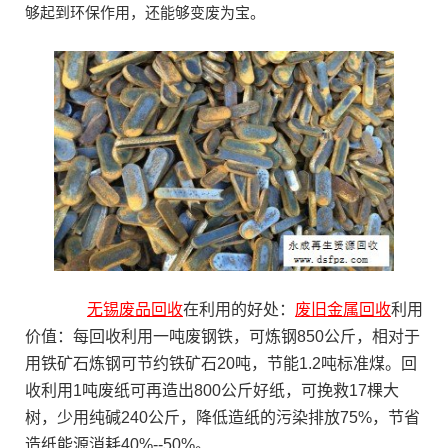
够起到环保作用，还能够变废为宝。
无锡废品回收
在利用的好处：
废旧
金属回收
利用
价值：每回收利用一吨废钢铁，可炼钢850公斤，相对于
用铁矿石炼钢可节约铁矿石20吨，节能1.2吨标准煤。回
收利用1吨废纸可再造出800公斤好纸，可挽救17棵大
树，少用纯碱240公斤，降低造纸的污染排放75%，节省
造纸能源消耗40%--50%。