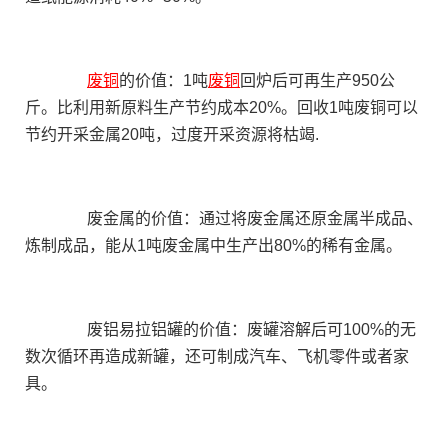
废铜
的价值：1吨
废铜
回炉后可再生产950公
斤。比利用新原料生产节约成本20%。回收1吨废铜可以
节约开采金属20吨，过度开采资源将枯竭.
废金属的价值：通过将废金属还原金属半成品、
炼制成品，能从1吨废金属中生产出80%的稀有金属。
废铝易拉铝罐的价值：废罐溶解后可100%的无
数次循环再造成新罐，还可制成汽车、飞机零件或者家
具。