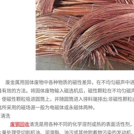
废金属用固体废物中各种物质的磁性差异，在不均匀磁声中进
最有效的方法。将固体废物输入磁选机后，磁性颗粒在不均匀磁
，使磁性颗粒吸进圆筒上，并随圆筒进入排料端排出;非磁性颗粒
选所采用的磁场源一般为电磁体或永磁体两种。
清洗
废钢回收
清洗是用各种不同的化学溶剂或热的表面活性剂
大量处理受切削机油、润滑脂、油污或其他附着物污染的发动机