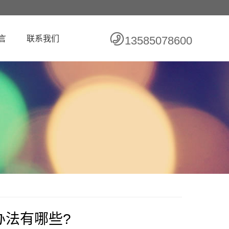
言
联系我们
13585078600
办法有哪些?