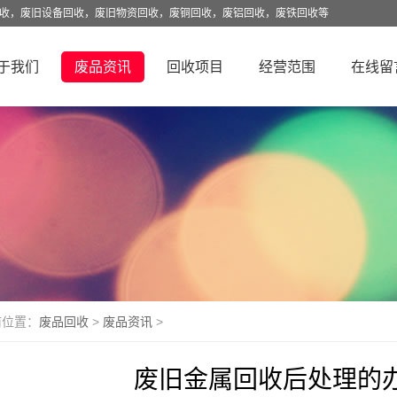
回收，废旧设备回收，废旧物资回收，废铜回收，废铝回收，废铁回收等
于我们
废品资讯
回收项目
经营范围
在线留
前位置：
废品回收
>
废品资讯
>
废旧金属回收后处理的