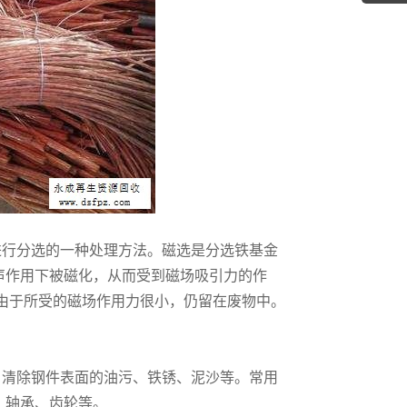
咨
回
询
顶
部
行分选的一种处理方法。磁选是分选铁基金
声作用下被磁化，从而受到磁场吸引力的作
由于所受的磁场作用力很小，仍留在废物中。
，清除钢件表面的油污、铁锈、泥沙等。常用
、轴承、齿轮等。