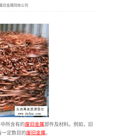
废旧金属回收公司
件中所含有的
废旧金属
部件及材料。例如，旧
有一定数目的
废旧金属
。