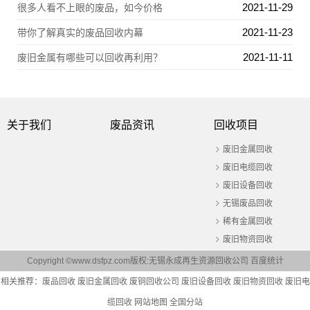
2021-11-29
很多人看不上眼的废品，如今价格
2021-11-23
带你了解真实的废品回收内幕
2021-11-11
废旧金属有哪些可以回收再利用？
关于我们
废品资讯
回收项目
废旧金属回收
废旧电缆回收
废旧设备回收
无锡废品回收
稀有金属回收
废旧物资回收
Copyright ©www.dsfpz.com版权:无锡永成再生资源回收公司
百度统计
相关推荐：
废品回收
废旧金属回收
废铜回收公司
废旧设备回收
废旧物资回收
废旧电
缆回收
网站地图
全国分站