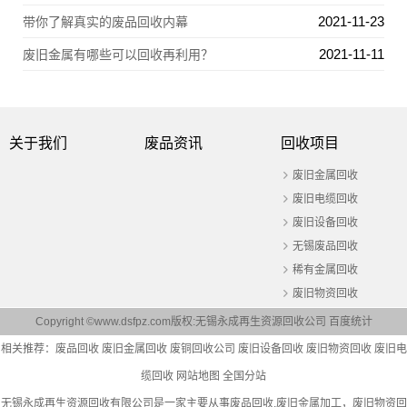
2021-11-23
带你了解真实的废品回收内幕
2021-11-11
废旧金属有哪些可以回收再利用？
关于我们
废品资讯
回收项目
废旧金属回收
废旧电缆回收
废旧设备回收
无锡废品回收
稀有金属回收
废旧物资回收
Copyright ©www.dsfpz.com版权:无锡永成再生资源回收公司
百度统计
相关推荐：
废品回收
废旧金属回收
废铜回收公司
废旧设备回收
废旧物资回收
废旧电
缆回收
网站地图
全国分站
无锡永成再生资源回收有限公司是一家主要从事
废品回收
,废旧金属加工，废旧物资回