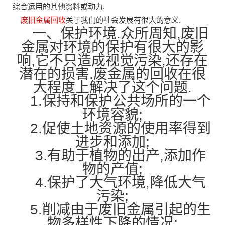
综合运用的其他资料或动力.
废旧金属回收
关于我们的社会发展有很大的意义.
一、保护环境.众所周知,废旧
金属对环境的保护有很大的影
响,它不只造成视觉污染,还存在
潜在的损害.废金属的回收在很
大程度上解决了这个问题.
1.保持和保护公共场所的一个
环境容貌;
2.促使土地资源的使用率得到
进步和添加;
3.有助于植物的出产,添加作
物的产值;
4.保护了大气环境,降低大气
污染;
5.削减由于废旧金属引起的生
物多样性下降的情况;