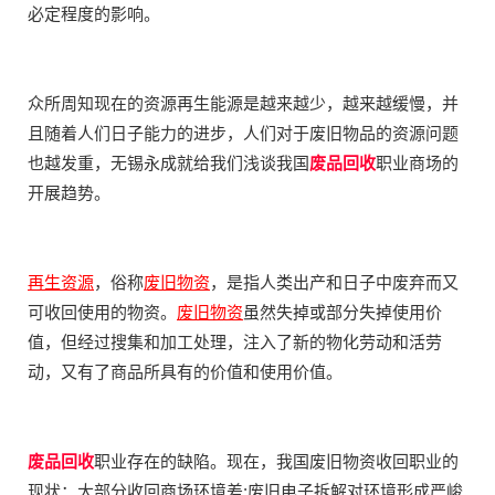
必定程度的影响。
众所周知现在的资源再生能源是越来越少，越来越缓慢，并
且随着人们日子能力的进步，人们对于废旧物品的资源问题
也越发重，无锡永成就给我们浅谈我国
废品回收
职业商场的
开展趋势。
再生资源
，俗称
废旧物资
，是指人类出产和日子中废弃而又
可收回使用的物资。
废旧物资
虽然失掉或部分失掉使用价
值，但经过搜集和加工处理，注入了新的物化劳动和活劳
动，又有了商品所具有的价值和使用价值。
废品回收
职业存在的缺陷。现在，我国废旧物资收回职业的
现状：大部分收回商场环境差;废旧电子拆解对环境形成严峻