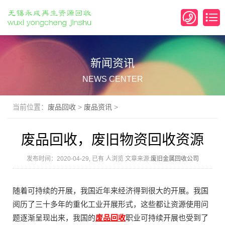
新闻资讯
NEWS CENTER
当前位置：
废品回收
>
废品资讯
>
废品回收，废旧物资回收资源
发布时间：2020-04-29, 已有
人浏览 文章来源:
废旧金属回收公司
随着可持续的开展，我国近年来经济得到很大的开展。我国
阅历了三十多年的重化工业开展形式，这些都让资源使用问
题逐渐呈现出来，我国的
废品回收
职业可持续开展也受到了