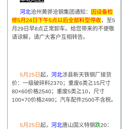
河北
沧州黄骅沧钢集团通知：
因设备检
修5月24日下午5点以后全部料型停收
，至5
月29日早8点正常卸车。给您带来的不便敬
请谅解，请广大客户互相转告。
5
月25日
起，
河北
涉县新天铁钢厂接货
价：一级破碎料2370；重废6类≧15尺寸
80×60价格2540；重废5类≧10，尺寸
100×70价格2490；汽车配件2500不含税。
5
月25日
起，
河北
唐山国义特钢
跌
20：