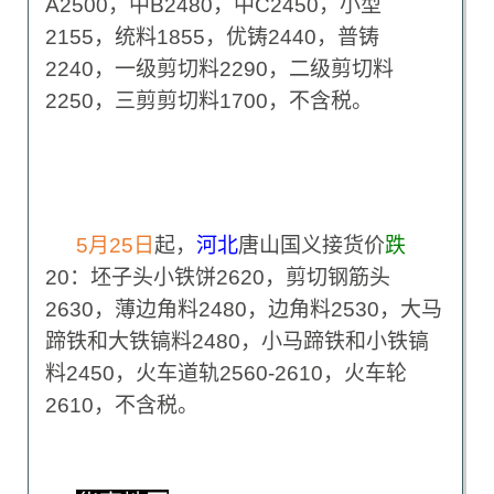
A2500，中B2480，中C2450，小型
2155，统料1855，优铸2440，普铸
2240，一级剪切料2290，二级剪切料
2250，三剪剪切料1700，不含税。
5
月25日
起，
河北
唐山国义接货价
跌
20：坯子头小铁饼2620，剪切钢筋头
2630，薄边角料2480，边角料2530，大马
蹄铁和大铁镐料2480，小马蹄铁和小铁镐
料2450，火车道轨2560-2610，火车轮
2610，不含税。