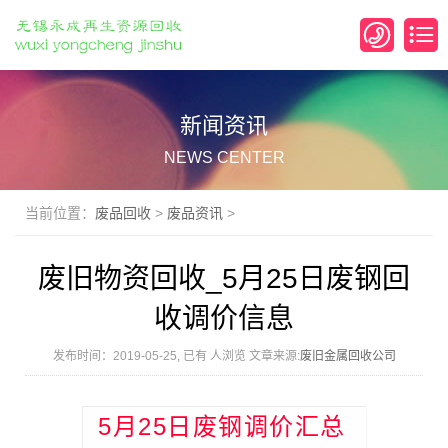
新闻资讯
NEWS CENTER
当前位置：
废品回收
>
废品资讯
>
废旧物资回收_5月25日废钢回
收调价信息
发布时间：2019-05-25, 已有
人浏览 文章来源:
废旧金属回收公司
5月25日废钢调价汇总