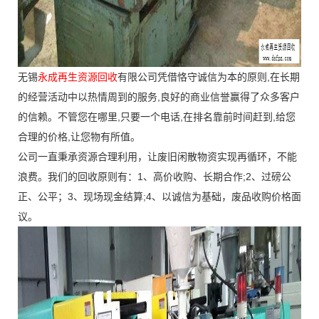
无锡
永成再生资源回收
有限公司凭借恪守诚信为本的原则,在长期
的经营活动中以热情周到的服务,良好的商业信誉赢得了众多客户
的信赖。不管您在哪里,只要一个电话,在排名靠前时间赶到,给您
合理的价格,让您物有所值。
公司一直秉承资源合理利用，让废旧闲散物资实现再循环，不能
浪费。我们的回收原则有：1、高价收购、长期合作;2、过磅公
正、公平；3、现场现金结算;4、以诚信为基础，废品收购价格面
议。