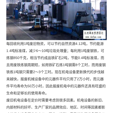
每回收利用1吨废旧物资，可以节约自然资源4.12吨，节约能源
1.4吨标准煤，减少6～10吨垃圾处理量；每利用1吨废钢铁，可
炼钢850千克，相当节约成品铁矿石2吨，节能0.4吨标准煤，而
且用废铁炼钢周期短，如用铁矿石炼1吨钢需8个工时，而用废钢
铁炼1吨钢只需要2～3个工时。现在机电设备更新换代的步伐越
来越快，报废机械设备中的元器件平均只用了2万小时，而元器
件平均寿命为50万小时，因此报废机电中的元器件还具有旺盛的
生命和足够长的使用寿命。
废旧机电设备在定价时需要考虑到很多因素。机电设备的新旧、
内部材料的好坏、生产厂家的品牌效应、地区、时间等因素都影