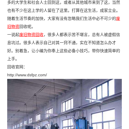
多的大学生和社会人士回到这，或者从其他城市来到了这，当然
也有不少在这上学的人留在了这里。打算在这生活，成家立业。
随着生活节奏的加快，大家有没有忽略我们生活中必不可少的
废
旧物资
回收呢。
一说起
废旧物资回收
，很多人都表示苦不堪言，总有人被虚假信
息坑过。很多人表示自己对其一窍不通，实在不知道怎么办才
好。别着急，让小编为你奉上这些必备小技巧，带你快速简单的
上手。
回收官网：
http://www.dsfpz.com/