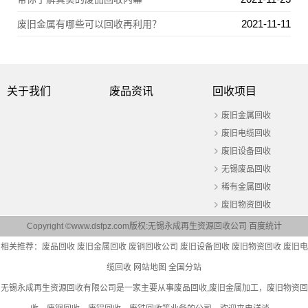
2021-11-11
废旧金属有哪些可以回收再利用？
关于我们
废品资讯
回收项目
废旧金属回收
废旧电缆回收
废旧设备回收
无锡废品回收
稀有金属回收
废旧物资回收
Copyright ©www.dsfpz.com版权:无锡永成再生资源回收公司
百度统计
相关推荐：
废品回收
废旧金属回收
废铜回收公司
废旧设备回收
废旧物资回收
废旧电
缆回收
网站地图
全国分站
无锡永成再生资源回收有限公司是一家主要从事
废品回收
,废旧金属加工，废旧物资回