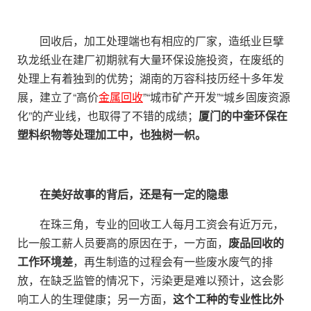
回收后，加工处理端也有相应的厂家，造纸业巨擘
玖龙纸业在建厂初期就有大量环保设施投资，在废纸的
处理上有着独到的优势；湖南的万容科技历经十多年发
展，建立了“高价
金属回收
”“城市矿产开发”“城乡固废资源
化”的产业线，也取得了不错的成绩；
厦门的中奎环保在
塑料织物等处理加工中，也独树一帜。
在美好故事的背后，还是有一定的隐患
在珠三角，专业的回收工人每月工资会有近万元，
比一般工薪人员要高的原因在于，一方面，
废品回收的
工作环境差
，再生制造的过程会有一些废水废气的排
放，在缺乏监管的情况下，污染更是难以预计，这会影
响工人的生理健康；另一方面，
这个工种的专业性比外