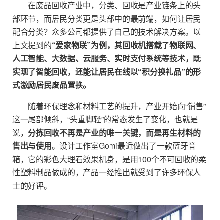
在废品回收产业中，分类、回收是产业链条上的头
部环节，而居民分类更是头部中的最前端，如何让居民
配合分类？众多公司都提供了自己的技术解决方案。以
上文提到的
“爱家物联”为例，其回收机搭载了物联网、
人工智能、大数据、云服务、实时支付系统等技术，既
实现了智能回收，还能让居民在线以“积分换礼品”的形
式激励居民废品置换。
随着环保理念和材料工艺的提升，产业开始向“销售”
这一尾部倾斜，“头重脚轻”的常态发生了变化，也就是
说，
分拣回收不再是产业的唯一关键，而是再生材料的
售出与使用
。设计工作室Gomi最近做出了一款蓝牙音
箱，它的彩色大理石效果机身，是用100个不可回收的柔
性塑料制品做成的，产品一经推出就受到了许多环保人
士的好评。