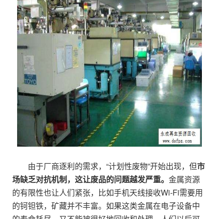
由于厂商逐利的需求，“计划性废物”开始出现，但
市
场缺乏对抗机制，这让废品的问题越发严重。
金属资源
的有限性也让人们紧张，比如手机天线接收Wi-Fi需要用
的钶钽铁，矿藏并不丰富。如果这类金属在电子设备中
的寿命耗尽，又不能被很好地回收和处理，人们以后可