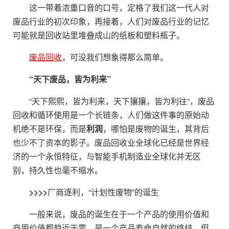
这一带着浓重口音的口号，定格了我们这一代人对
废品行业的初次印象，再接着，人们对废品行业的记忆
可能就是回收站里堆叠成山的纸板和塑料瓶子。
废品回收
，可没我们想象得那么简单。
“天下废品，皆为利来”
“天下熙熙，皆为利来，天下攘攘，皆为利往“，废品
回收和循环使用是一个长链条，人们做这件事的原始动
机绝不是环保，而是
利润
，哪怕是废物的诞生，其背后
也少不了资本的影子。废品回收业全球化已经是世界经
济的一个永恒特征，与智能手机制造业全球化并无区
别，持久性也毫不缩水。
>>>>
厂商逐利，“计划性废物”的诞生
一般来说，废品的诞生在于一个产品的使用价值和
商用价值都趋近于零，是一个产品寿命自然的终结。但