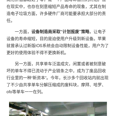
在现实中，也存在刻意缩短产品寿命的现象，尤其在制
造电子垃圾方面，许多硬件厂商可能要承担大部分的责
任。
一方面，
设备制造商采取“计划报废”策略
，让电子
设备的寿命缩短，目的是迫使用户升级到新设备。苹果
就曾承认过新版iOS系统会自动限制设备性能，用户为了
更好的使用体验不得不更换新机。
另一方面，共享单车泛滥成灾，闲置或者被刻意破
坏的单车不得已流动于产业链条之中，成为了废品回收
行业里的一种“新资本”。今年，长沙多个回收站内就出现
了不少由共享单车分解压缩成的废料块，摩拜、哈罗、
ofo等单车一一在列。