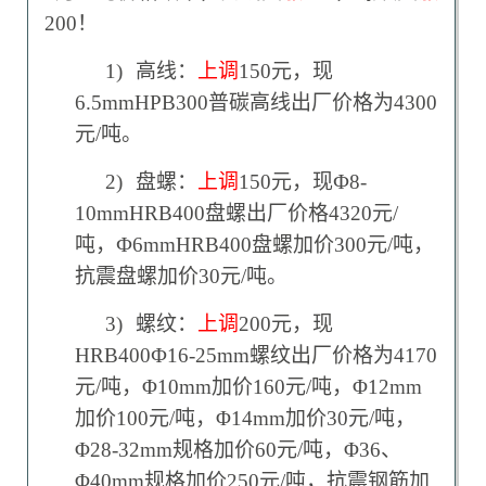
200！
1)
高线：
上调
150元，现
6.5mmHPB300普碳高线出厂价格为4300
元/吨。
2)
盘螺：
上调
150元，现Ф8-
10mmHRB400盘螺出厂价格4320元/
吨，Ф6mmHRB400盘螺加价300元/吨，
抗震盘螺加价30元/吨。
3)
螺纹：
上调
200元，现
HRB400Ф16-25mm螺纹出厂价格为4170
元/吨，Φ10mm加价160元/吨，Φ12mm
加价100元/吨，Φ14mm加价30元/吨，
Φ28-32mm规格加价60元/吨，Φ36、
Φ40mm规格加价250元/吨，抗震钢筋加