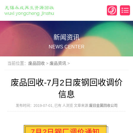
新闻资讯
NEWS CENTER
当前位置：
废品回收
>
废品资讯
>
废品回收-7月2日废钢回收调价
信息
发布时间：2019-07-01, 已有
人浏览 文章来源:
废旧金属回收公司
7月2日钢厂调价通知