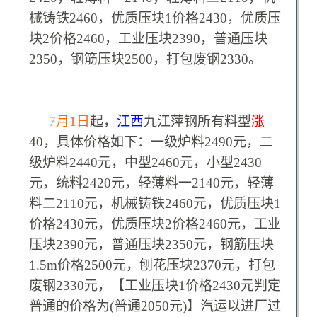
械铸铁2460，优质压块1价格2430，优质压
块2价格2460，工业压块2390，普通压块
2350，钢筋压块2500，打包废钢2330。
7
月1日
起
，
江西
九江萍钢所有料型
涨
40，具体价格如下：一级炉料2490元，二
级炉料2440元，中型2460元，小型2430
元，统料2420元，轻薄料一2140元，轻薄
料二2110元，机械铸铁2460元，优质压块1
价格2430元，优质压块2价格2460元，工业
压块2390元，普通压块2350元，钢筋压块
1.5m价格2500元，刨花压块2370元，打包
废钢2330元，【工业压块1价格2430元判定
普通的价格为(普通2050元)】汽运以进厂过