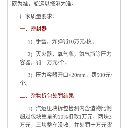
磅为准，船运以报港为准。
厂家质量要求：
一、密封器
1)
手雷，炸弹罚10万元/枚；
2)
灭火器，氧气瓶，氨气瓶等压力
容器，罚一万元/个；
3)
压力容器开口>20mm，罚500元/
个。
二、杂物拆包处罚结果
1)
汽运压块拆包检测内含渣物比例
超过包块重量的10%扣款1万元，两块3
万元，三块整车没收，并处罚十万元货