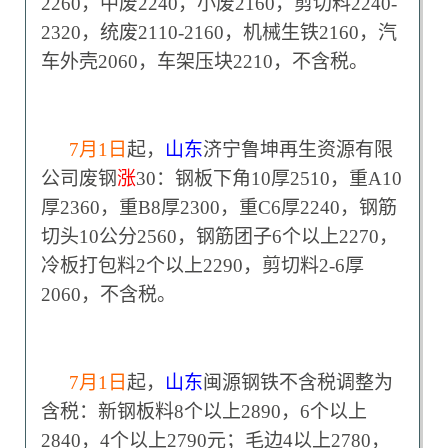
2260，中废2240，小废2160，剪切料2240-
2320，统废2110-2160，机械生铁2160，汽
车外壳2060，车架压块2210，不含税。
7
月1日
起，
山东
济宁鲁坤再生资源有限
公司废钢
涨
30：钢板下角10厚2510，重A10
厚2360，重B8厚2300，重C6厚2240，钢筋
切头10公分2560，钢筋团子6个以上2270，
冷板打包料2个以上2290，剪切料2-6厚
2060，不含税。
7
月1日
起，
山东
闽源钢铁不含税调整为
含税：新钢板料8个以上2890，6个以上
2840，4个以上2790元；毛边4以上2780，