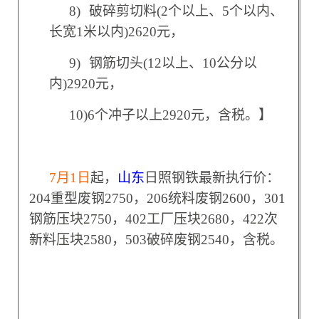
8)
破碎剪切料(2个以上、5个以内、
长宽1米以内)2620元，
9)
钢筋切头(12以上、10公分以
内)2920元，
10)
6
个冲子以上2920元，含税。】
7
月1日
起，
山东
日照钢铁最新执行价：
204重型废钢2750，206统料废钢2600，301
钢筋压块2750，402工厂压块2680，422次
新料压块2580，503破碎废钢2540，含税。