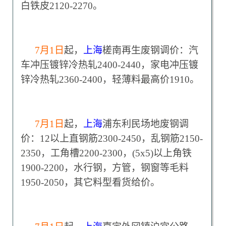
白铁皮2120-2270。
7
月1日
起，
上海
槎南再生废钢调价：汽
车冲压镀锌冷热轧2400-2440，家电冲压镀
锌冷热轧2360-2400，轻薄料最高价1910。
7
月1日
起，
上海
浦东利民场地废钢调
价：12以上直钢筋2300-2450，乱钢筋2150-
2350，工角槽2200-2300，(5x5)以上角铁
1900-2200，水行钢，方管，钢窗等毛料
1950-2050，其它料型看货给价。