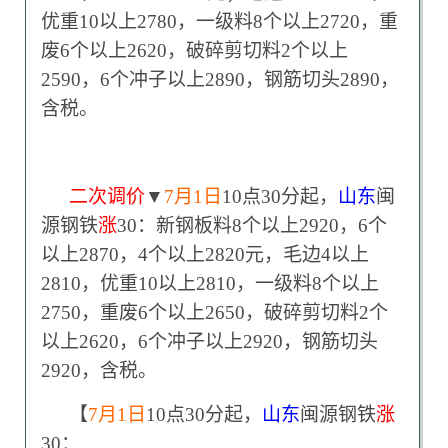
优重10以上2780，一级料8个以上2720，重
废6个以上2620，破碎剪切料2个以上
2590，6个冲子以上2890，钢筋切头2890，
含税。
二次调价
▼
7
月1日
10点30分起，
山东
闽
源钢铁
涨
30：新钢板料8个以上2920，6个
以上2870，4个以上2820元，毛边4以上
2810，优重10以上2810，一级料8个以上
2750，重废6个以上2650，破碎剪切料2个
以上2620，6个冲子以上2920，钢筋切头
2920，含税。
【
7
月1日
10点30分起，
山东
闽源钢铁
涨
30：