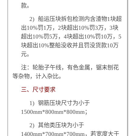
款。
2)
船运压块拆包检测内含渣物1块超
出10%罚1万，2块超出10%罚3万，3块
超出10%罚5万，4块超出10%罚10万，5
块超出10%整船没收并且罚没货款10万
元。
注：轮胎子午线，有色金属，锯末刨花
等杂物，计入杂比。
三、尺寸要求
1)
钢筋压块尺寸为小于
1500mm*800mm*800mm；
2)
其他类压块为小于
1400mm*700mm*700mm，若宽度大于