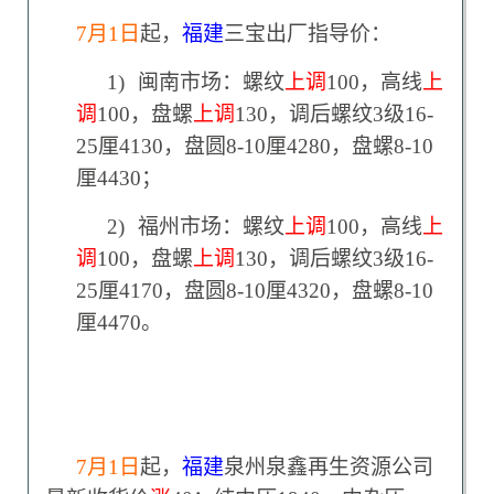
7
月1日
起，
福建
三宝出厂指导价：
1)
闽南市场：螺纹
上调
100，高线
上
调
100，盘螺
上调
130，调后螺纹3级16-
25厘4130，盘圆8-10厘4280，盘螺8-10
厘4430；
2)
福州市场：螺纹
上调
100，高线
上
调
100，盘螺
上调
130，调后螺纹3级16-
25厘4170，盘圆8-10厘4320，盘螺8-10
厘4470。
7
月1日
起，
福建
泉州泉鑫再生资源公司