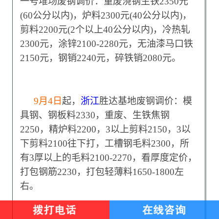
一号堆场废钢调价：重废浇钢生铁2350元
(60公分以内)，炉料2300元(40公分以内)，
剪料2200元(2个以上40公分以内)，冷热轧
2300元，涂锌2100-2280元，无油漆马口铁
2150元，钢销2240元，碎铁销2080元。
9
月4日
起，
浙江
胜达基地废钢调价：模
具钢、钢板料2330，重废、生铁焦钢
2250，精炉料2200，3以上剪料2150，3以
下剪料2100往下打，工槽钢毛料2300，所
有3厚以上的毛料2100-2270，看厚度定价，
打包钢筋2230，打包轻薄料1650-1800左
右。