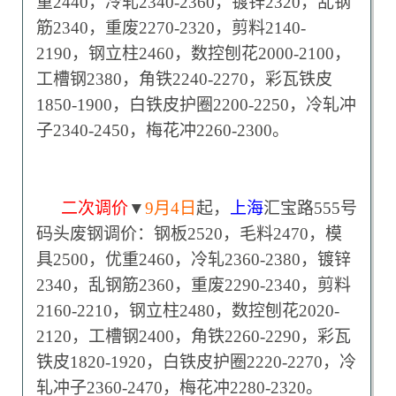
重2440，冷轧2340-2360，镀锌2320，乱钢
筋2340，重废2270-2320，剪料2140-
2190，钢立柱2460，数控刨花2000-2100，
工槽钢2380，角铁2240-2270，彩瓦铁皮
1850-1900，白铁皮护圈2200-2250，冷轧冲
子2340-2450，梅花冲2260-2300。
二次调价
▼
9
月4日
起，
上海
汇宝路555号
码头废钢调价：钢板2520，毛料2470，模
具2500，优重2460，冷轧2360-2380，镀锌
2340，乱钢筋2360，重废2290-2340，剪料
2160-2210，钢立柱2480，数控刨花2020-
2120，工槽钢2400，角铁2260-2290，彩瓦
铁皮1820-1920，白铁皮护圈2220-2270，冷
轧冲子2360-2470，梅花冲2280-2320。