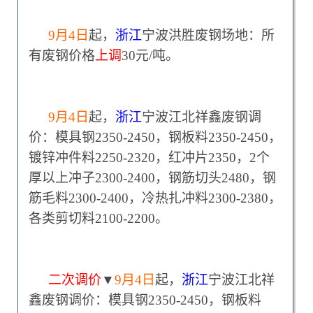
9
月4日
起，
浙江
宁波洪胜废钢场地：所
有废钢价格
上调
30元/吨。
9
月4日
起，
浙江
宁波江北祥鑫废钢调
价：模具钢2350-2450，钢板料2350-2450，
镀锌冲件料2250-2320，红冲片2350，2个
厚以上冲子2300-2400，钢筋切头2480，钢
筋毛料2300-2400，冷热扎冲料2300-2380，
各类剪切料2100-2200。
二次调价
▼
9
月4日
起，
浙江
宁波江北祥
鑫废钢调价：模具钢2350-2450，钢板料