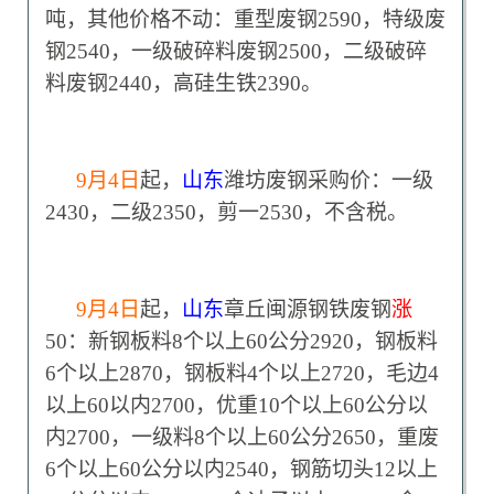
吨，其他价格不动：重型废钢2590，特级废
钢2540，一级破碎料废钢2500，二级破碎
料废钢2440，高硅生铁2390。
9
月4日
起，
山东
潍坊废钢采购价：一级
2430，二级2350，剪一2530，不含税。
9
月4日
起，
山东
章丘闽源钢铁废钢
涨
50：新钢板料8个以上60公分2920，钢板料
6个以上2870，钢板料4个以上2720，毛边4
以上60以内2700，优重10个以上60公分以
内2700，一级料8个以上60公分2650，重废
6个以上60公分以内2540，钢筋切头12以上