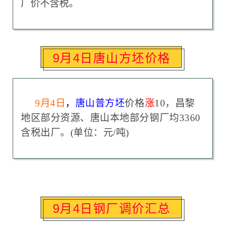
厂价不含税。
9月4日唐山方坯价格
9
月4日
，
唐山普方坯
价格
涨
10，
昌黎
地区部分资源、唐山本地部分钢厂均3360
含税出厂。(单位：元/吨)
9月4日钢厂调价汇总