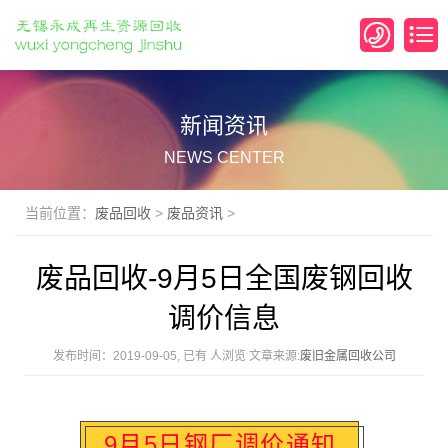
新闻资讯
NEWS CENTER
当前位置：
废品回收
>
废品资讯
>
废品回收-9月5日全国废钢回收
调价信息
发布时间：2019-09-05, 已有
人浏览 文章来源:
废旧金属回收公司
9月5日钢厂调价通知