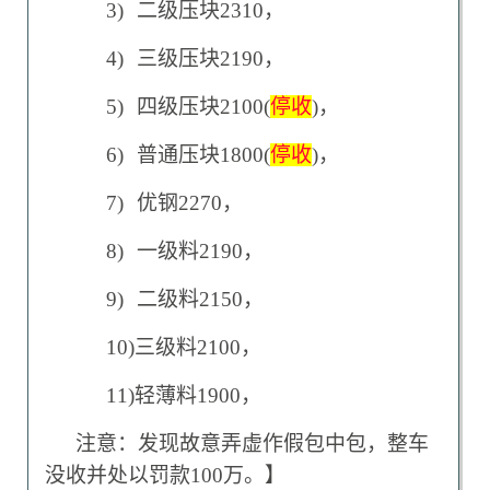
3)
二级压块2310，
4)
三级压块2190，
5)
四级压块2100(
停收
)，
6)
普通压块1800(
停收
)，
7)
优钢2270，
8)
一级料2190，
9)
二级料2150，
10)
三级料2100，
11)
轻薄料1900，
注意：发现故意弄虚作假包中包，整车
没收并处以罚款100万。】