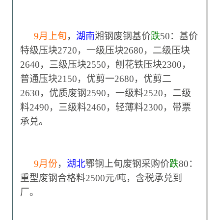
9
月上旬
，
湖南
湘钢废钢基价
跌
50：基价
特级压块2720，一级压块2680，二级压块
2640，三级压块2550，刨花铁压块2300，
普通压块2150，优剪一2680，优剪二
2630，优质废钢2590，一级料2520，二级
料2490，三级料2460，轻薄料2300，带票
承兑。
9
月份
，
湖北
鄂钢上旬废钢采购价
跌
80：
重型废钢合格料2500元/吨，含税承兑到
厂。