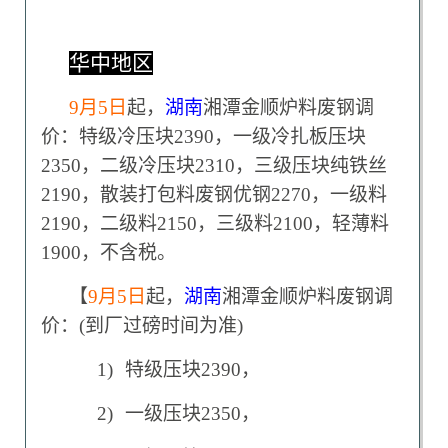
华中地区
9
月5日
起，
湖南
湘潭金顺炉料废钢调
价：特级冷压块2390，一级冷扎板压块
2350，二级冷压块2310，三级压块纯铁丝
2190，散装打包料废钢优钢2270，一级料
2190，二级料2150，三级料2100，轻薄料
1900，不含税。
【
9
月5日
起，
湖南
湘潭金顺炉料废钢调
价：(到厂过磅时间为准)
1)
特级压块2390，
2)
一级压块2350，