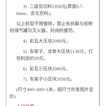
3)
二级剪切料1950元(厚度0.7-
6mm，含北京料)，
以上料型不限镀锌，禁止有拆解与剪断
的煤气罐与灭火器，封闭的重罚。
4)
彩瓦大压块2090元，
5)
车架子、龙骨大压块2130元，打
包料加价20元，
6)
彩瓦小压块2000元，
7)
车架子小压块2050元。
(
尺寸400×400×1米，超尺寸的发图片定
价)