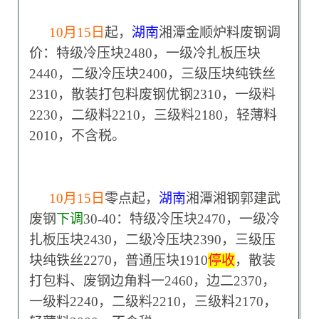
10
月15日
起，
湖南
湘潭金顺炉料废钢调
价：特级冷压块2480，一级冷扎板压块
2440，二级冷压块2400，三级压块纯铁丝
2310，散装打包料废钢优钢2310，一级料
2230，二级料2210，三级料2180，轻薄料
2010，不含税。
10
月15日
零点起，
湖南
湘潭湘钢郭建武
废钢
下调
30-40：特级冷压块2470，一级冷
扎板压块2430，二级冷压块2390，三级压
块纯铁丝2270，普通压块1910
停收
，散装
打包料、废钢边角料一2460，边二2370，
一级料2240，二级料2210，三级料2170，