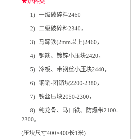
★炉料类
1)
一级破碎料2460
2)
二级破碎料2340，
3)
马蹄铁(2mm以上)2460，
4)
钢筋、镀锌小压块2420，
5)
冷板、带钢丝小压块2440，
6)
钢销-团销块2200-2380，
7)
铁丝压块2050-2300，
8)
纯龙骨、马口铁、防爆带2100-
2300。
(
压块尺寸400×400长1米)