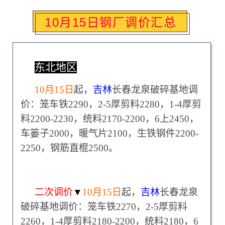
10月15日钢厂调价汇总
东北地区
10
月15日
起，
吉林
长春龙泉破碎基地调
价：笼车铁2290，2-5厚剪料2280，1-4厚剪
料2200-2230，统料2170-2200，6上2450，
车篓子2000，暖气片2100，生铁钢件2200-
2250，钢筋直棍2500。
二次调价
▼
10
月15日
起，
吉林
长春龙泉
破碎基地调价：笼车铁2270，2-5厚剪料
2260，1-4厚剪料2180-2200，统料2180，6