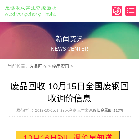
新闻资讯
NEWS CENTER
当前位置：
废品回收
>
废品资讯
>
废品回收-10月15日全国废钢回
收调价信息
发布时间：2019-10-15, 已有
人浏览 文章来源:
废旧金属回收公司
10月16日钢厂调价早知道