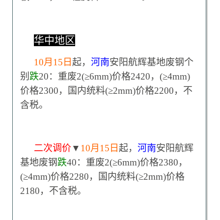
华中地区
10
月15日
起，
河南
安阳航辉基地废钢个
别
跌
20：重废2(≥6mm)价格2420，(≥4mm)
价格2300，国内统料(≥2mm)价格2200，不
含税。
二次调价
▼
10
月15日
起，
河南
安阳航辉
基地废钢
跌
40：重废2(≥6mm)价格2380，
(≥4mm)价格2280，国内统料(≥2mm)价格
2180，不含税。