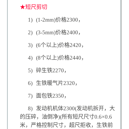
★短尺剪切
1)
(1-2mm)
价格2300，
2)
(3-5mm)
价格2400，
3)
(6
个以上)价格2420，
4)
(8
个以上)价格2440，
5)
碎生铁2270，
6)
生铁暖气片2320，
7)
面包铁2350，
8)
发动机机体2300(发动机拆开，大
的压碎，油倒净)(所有短尺尺寸0.6×0.6
米，严格控制尺寸，超尺拒收，生铁前