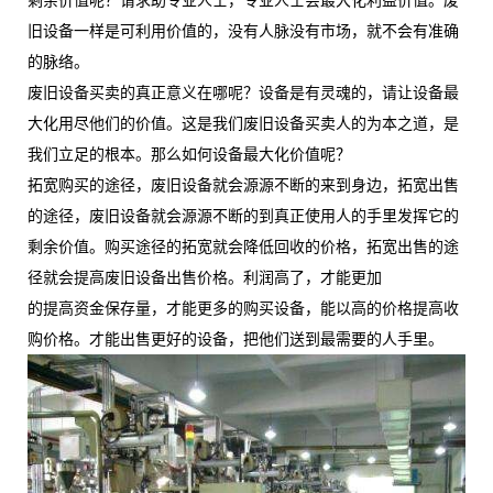
剩余价值呢？请求助专业人士，专业人士会最大化利益价值。废
旧设备一样是可利用价值的，没有人脉没有市场，就不会有准确
的脉络。
废旧设备买卖的真正意义在哪呢？设备是有灵魂的，请让设备最
大化用尽他们的价值。这是我们废旧设备买卖人的为本之道，是
我们立足的根本。那么如何设备最大化价值呢？
拓宽购买的途径，废旧设备就会源源不断的来到身边，拓宽出售
的途径，废旧设备就会源源不断的到真正使用人的手里发挥它的
剩余价值。购买途径的拓宽就会降低回收的价格，拓宽出售的途
径就会提高废旧设备出售价格。利润高了，才能更加
的提高资金保存量，才能更多的购买设备，能以高的价格提高收
购价格。才能出售更好的设备，把他们送到最需要的人手里。