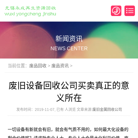
新闻资讯
NEWS CENTER
当前位置：
废品回收
>
废品资讯
>
废旧设备回收公司买卖真正的意
义所在
发布时间：2019-11-07, 已有
人浏览 文章来源:
废旧金属回收公司
一切设备有新就会有旧，就会有气质不用的，如何最大化设备的