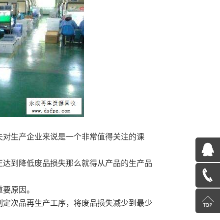
失对生产企业来说是一个非常值得关注的课
QQ
达到降低废品损失那么就得从产品的生产品
在
13585078600
重要原因。
线
返
定次品再生产工序，将废品损失减少到最少