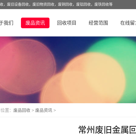
回收，废旧设备回收，废旧物资回收，废铜回收，废铝回收，废铁回收等
于我们
废品资讯
回收项目
经营范围
在线留
前位置：
废品回收
>
废品资讯
>
常州废旧金属