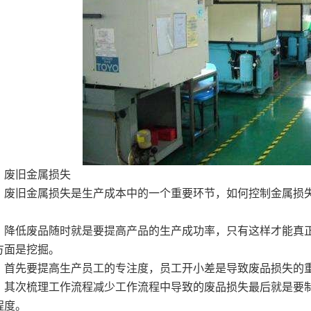
旧金属损失
旧金属
损
失是
生产
成本中的一个重要环节，如何控制金属损
。
低废品随时就是要提高产品的生产成功率，只有这样才能真正
方面是挖掘。
先要提高生产员工的专注度，员工开小差是导致废品损失的
次梳理工作流程减少工作流程中导致的废品损失最后就是要制
程度。