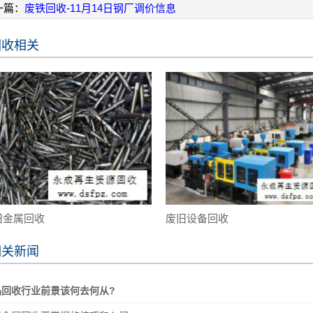
一篇：
废铁回收-11月14日钢厂调价信息
回收相关
旧金属回收
废旧设备回收
相关新闻
品回收行业前景该何去何从?