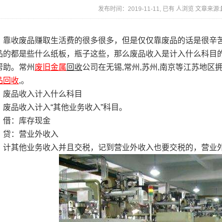
发布时间：2019-11-11, 已有
人浏览 文章来源:
收废品赚取生活费的很多很多，但是仅仅靠废品的话是很辛苦
品的都是些什么纸板，瓶子这些，那么废品收入是计入什么科目的
帮助。常州
废旧金属
回收
公司在无锡,常州,苏州,南京等江苏地区
品回收
,。
品收入计入什么科目
品收入计入“其他业务收入”科目。
：库存现金
：营业外收入
其他业务收入并且交税，记到营业外收入也要交税的，营业外