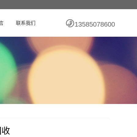
言
联系我们
13585078600
回收