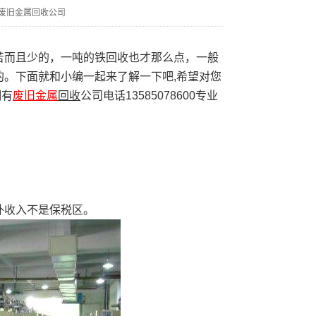
废旧金属回收公司
而且少的，一吨的铁回收也才那么点，一般
。下面就和小编一起来了解一下吧,希望对您
拥有
废旧金属
回收
公司电话13585078600专业
收入不是保税区。