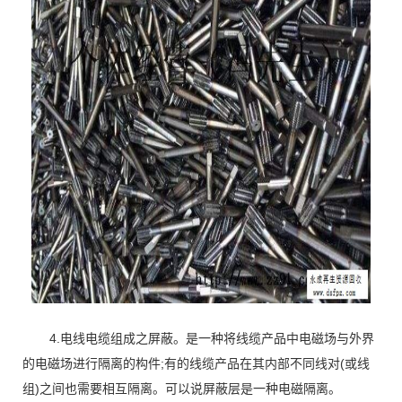
4.电线电缆组成之屏蔽。是一种将线缆产品中电磁场与外界
的电磁场进行隔离的构件;有的线缆产品在其内部不同线对(或线
组)之间也需要相互隔离。可以说屏蔽层是一种电磁隔离。