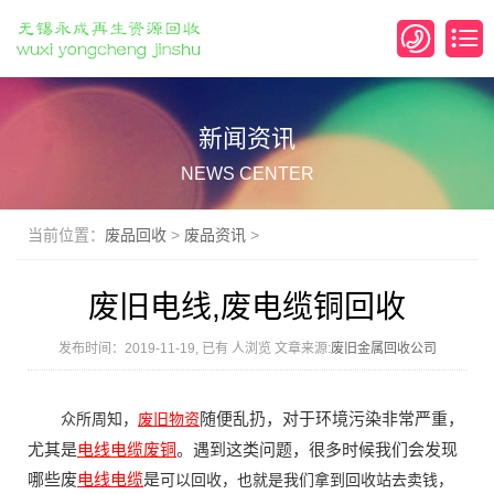
新闻资讯
NEWS CENTER
当前位置：
废品回收
>
废品资讯
>
废旧电线,废电缆铜回收
发布时间：2019-11-19, 已有
人浏览 文章来源:
废旧金属回收公司
随便乱扔，对于环境污染非常严重，
众所周知，
废旧物资
尤其是
电线电缆
废铜
。遇到这类问题，很多时候我们会发现
哪些废
电线电缆
是
可以回收，也就是我们拿到回收站去卖钱，