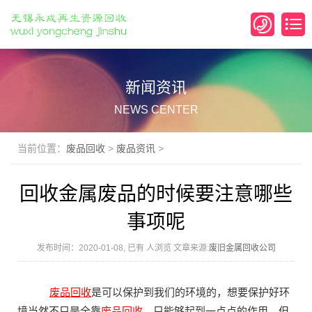
新闻资讯
NEWS CENTER
当前位置：
废品回收
>
废品资讯
>
回收金属废品的时候要注意哪些
事项呢
发布时间：2020-01-08, 已有
人浏览 文章来源:
废旧金属回收公司
废品回收
是可以保护到我们的环境的，想要保护好环
境当然不只是全靠
废品回收
，只能够起到一点点的作用。但