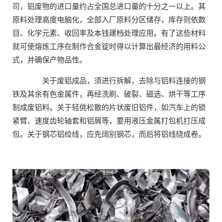
司，铝废物的进口量约占全国总进口量的十分之一以上。其
原料处理高度电脑化，全部入厂原料分区储存，库存则依数
目、化学元素、收回率及本钱建档处理应用。有了这些材料
就可使熔炼工序在制作合金锭时得以计算出最经济的用料公
式，并确保产物品性。
关于废铝成品，须进行拆解，去除与铝料连接的钢
铁及其余有色金属件，再经洗刷、破裂、磁选、烘干等工序
制成废铝料。关于轻佻松散的片状废旧铝件，如汽车上的锁
紧臂、速度齿轮轴套和铝屑等，要用液压金属打包机打压成
包。关于钢芯铝绞线，应先阔别钢芯，而后将铝线绕成卷。