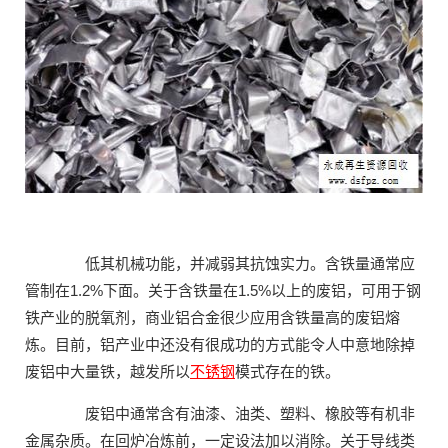
低其机械功能，并减弱其抗蚀实力。含铁量通常应
管制在1.2%下面。关于含铁量在1.5%以上的废铝，可用于钢
铁产业的脱氧剂，商业铝合金很少应用含铁量高的废铝熔
炼。目前，铝产业中还没有很成功的方式能令人中意地除掉
废铝中大量铁，越发所以
不锈钢
模式存在的铁。
废铝中通常含有油漆、油类、塑料、橡胶等有机非
金属杂质。在回炉冶炼前，一定设法加以消除。关于导线类