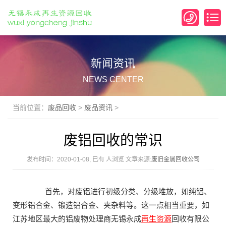
新闻资讯
NEWS CENTER
当前位置：
废品回收
>
废品资讯
>
废铝回收的常识
发布时间：2020-01-08, 已有
人浏览 文章来源:
废旧金属回收公司
首先，对废铝进行初级分类、分级堆放，如纯铝、
变形铝合金、锻造铝合金、夹杂料等。这一点相当重要，如
江苏地区最大的铝废物处理商无锡永成
再生资源
回收有限公