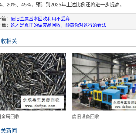
7%、20%、45%，预计到2025年上述比例还将进一步提高。
一篇：
废旧金属基本回收利用不丢弃
一篇：
这才是真正的做废品回收，颠覆你对这行的看法
回收相关
旧金属回收
废旧设备回收
相关新闻