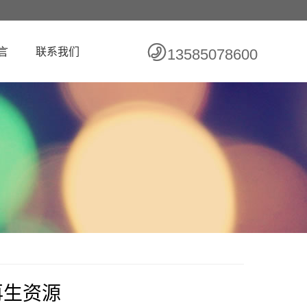
言
联系我们
13585078600
再生资源