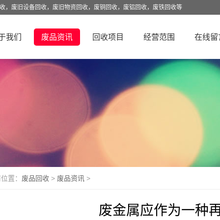
回收，废旧设备回收，废旧物资回收，废铜回收，废铝回收，废铁回收等
于我们
废品资讯
回收项目
经营范围
在线留
前位置：
废品回收
>
废品资讯
>
废金属应作为一种