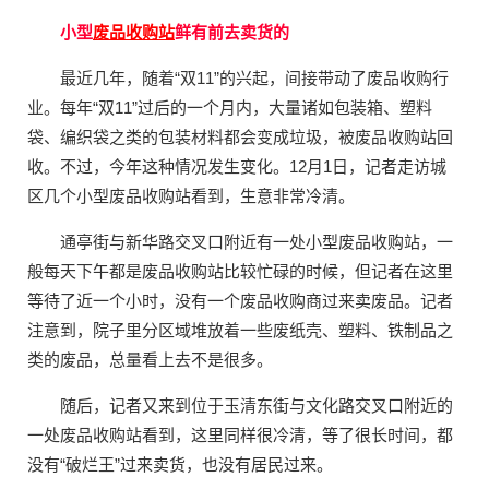
小型
废品收购站
鲜有前去卖货的
最近几年，随着“双11”的兴起，间接带动了废品收购行
业。每年“双11”过后的一个月内，大量诸如包装箱、塑料
袋、编织袋之类的包装材料都会变成垃圾，被废品收购站回
收。不过，今年这种情况发生变化。12月1日，记者走访城
区几个小型废品收购站看到，生意非常冷清。
通亭街与新华路交叉口附近有一处小型废品收购站，一
般每天下午都是废品收购站比较忙碌的时候，但记者在这里
等待了近一个小时，没有一个废品收购商过来卖废品。记者
注意到，院子里分区域堆放着一些废纸壳、塑料、铁制品之
类的废品，总量看上去不是很多。
随后，记者又来到位于玉清东街与文化路交叉口附近的
一处废品收购站看到，这里同样很冷清，等了很长时间，都
没有“破烂王”过来卖货，也没有居民过来。