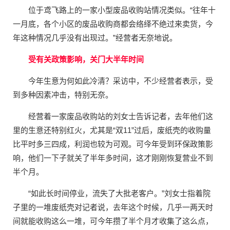
位于鸢飞路上的一家小型废品收购站情况类似。“往年十
一月底，各个小区的废品收购商都会络绎不绝过来卖货，今
年这种情况几乎没有出现过。”经营者无奈地说。
受有关政策影响，关门大半年时间
今年生意为何如此冷清？采访中，不少经营者表示，受
到多种因素冲击，特别无奈。
经营着一家废品收购站的刘女士告诉记者，去年他们这
里的生意还特别红火，尤其是“双11”过后，废纸壳的收购量
比平时多三四成，利润也较为可观。可今年受到环保政策影
响，他们一下子就关了半年多时间，这才刚刚恢复营业不到
半个月。
“如此长时间停业，流失了大批老客户。”刘女士指着院
子里的一堆废纸壳对记者说，去年这个时候，几乎一两天时
间就能收购这么一堆，可今年攒了半个月才收集了这么点，