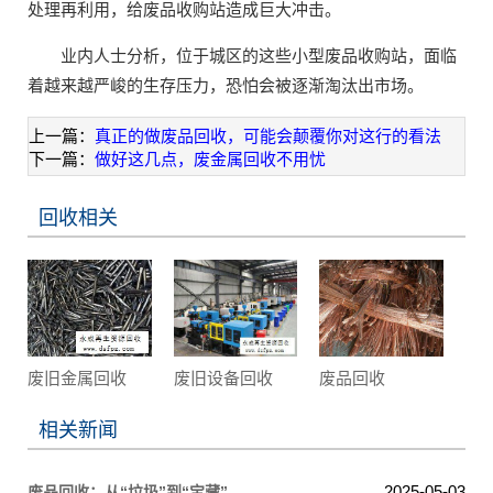
处理再利用，给废品收购站造成巨大冲击。
业内人士分析，位于城区的这些小型废品收购站，面临
着越来越严峻的生存压力，恐怕会被逐渐淘汰出市场。
上一篇：
真正的做废品回收，可能会颠覆你对这行的看法
下一篇：
做好这几点，废金属回收不用忧
回收相关
废旧金属回收
废旧设备回收
废品回收
相关新闻
2025-05-03
废品回收：从“垃圾”到“宝藏”