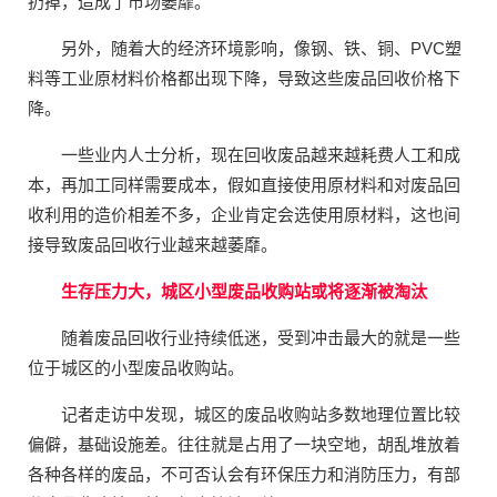
扔掉，造成了市场萎靡。
另外，随着大的经济环境影响，像钢、铁、铜、PVC塑
料等工业原材料价格都出现下降，导致这些废品回收价格下
降。
一些业内人士分析，现在回收废品越来越耗费人工和成
本，再加工同样需要成本，假如直接使用原材料和对废品回
收利用的造价相差不多，企业肯定会选使用原材料，这也间
接导致废品回收行业越来越萎靡。
生存压力大，城区小型废品收购站或将逐渐被淘汰
随着废品回收行业持续低迷，受到冲击最大的就是一些
位于城区的小型废品收购站。
记者走访中发现，城区的废品收购站多数地理位置比较
偏僻，基础设施差。往往就是占用了一块空地，胡乱堆放着
各种各样的废品，不可否认会有环保压力和消防压力，有部