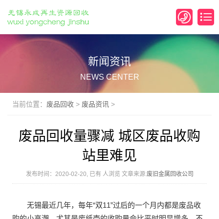
新闻资讯
NEWS CENTER
当前位置：
废品回收
>
废品资讯
>
废品回收量骤减 城区废品收购
站里难见
发布时间：2020-02-20, 已有
人浏览 文章来源:
废旧金属回收公司
无锡最近几年，每年“双11”过后的一个月内都是废品收
购的小高潮，尤其是废纸壳的收购量会比平时明显增多。不