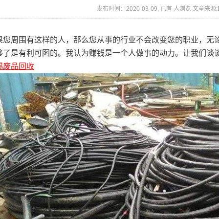
发布时间：2020-03-09, 已有
人浏览 文章来源:
果您周围有这样的人，那么您从事的行业不会改变您的职业，无
够了是有利可图的。我认为赚钱是一个人做事的动力。让我们谈
锡废品回收