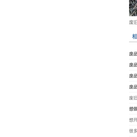
废
废品
废
废
废
废
想
想
很