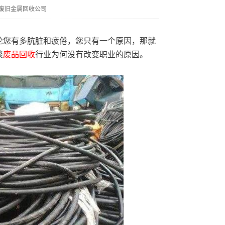
废旧金属回收公司
论您有多肮脏和疲倦，您只有一个原因，那就
谈
废品回收
行业为何没有改变职业的原因。