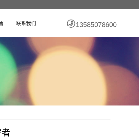
言
联系我们
13585078600
守者