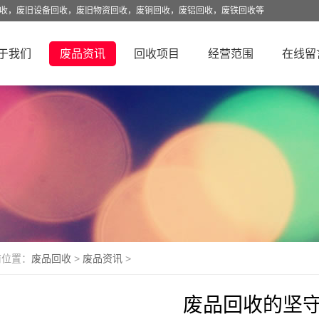
回收，废旧设备回收，废旧物资回收，废铜回收，废铝回收，废铁回收等
于我们
废品资讯
回收项目
经营范围
在线留
前位置：
废品回收
>
废品资讯
>
废品回收的坚