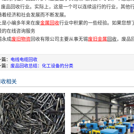
、废品回收行业。实际上，这是一个可以连续运行的行业，其他
随着经济和社会发展而不断发展。
上是小编多年来在废
金属回收
行业中积累的一些经验。如果您想
费的在线咨询服务
锡永成
废旧物资
回收有限公司主要从事无锡
废旧金属
回收
，废品
一篇：
电线电缆回收
一篇：
废品回收总结：化工设备的分类
回收相关