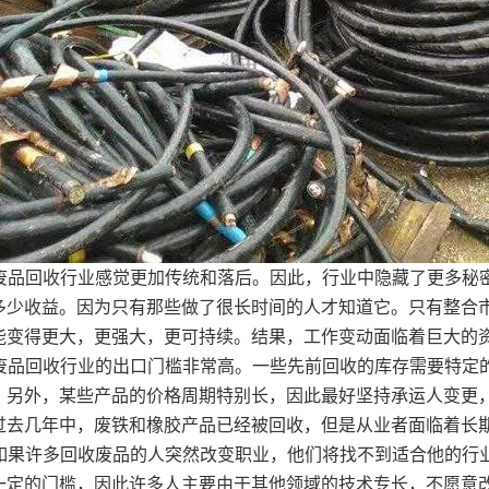
.废品回收行业感觉更加传统和落后。因此，行业中隐藏了更多秘
多少收益。因为只有那些做了很长时间的人才知道它。只有整合
能变得更大，更强大，更可持续。结果，工作变动面临着巨大的
.废品回收行业的出口门槛非常高。一些先前回收的库存需要特定
。另外，某些产品的价格周期特别长，因此最好坚持承运人变更
过去几年中，废铁和橡胶产品已经被回收，但是从业者面临着长
.如果许多回收废品的人突然改变职业，他们将找不到适合他的行
一定的门槛，因此许多人主要由于其他领域的技术专长，不愿意