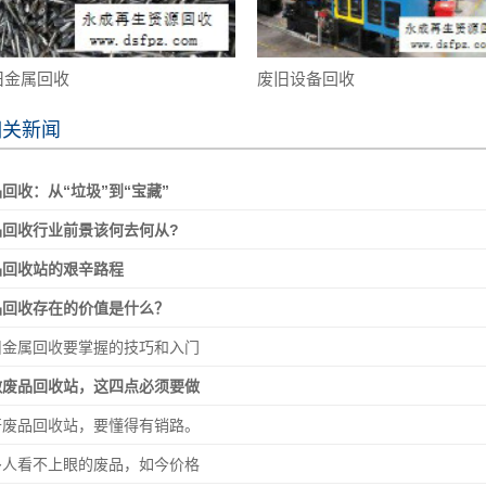
旧金属回收
废旧设备回收
相关新闻
回收：从“垃圾”到“宝藏”
品回收行业前景该何去何从?
品回收站的艰辛路程
品回收存在的价值是什么？
旧金属回收要掌握的技巧和入门
做废品回收站，这四点必须要做
开废品回收站，要懂得有销路。
多人看不上眼的废品，如今价格