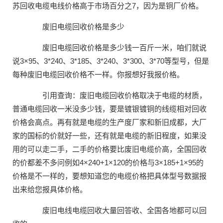
苏回收电缆电线价格高于市场百分之7，因为是铜厂价格。
废旧电缆回收价格是多少
废旧电缆回收价格是多少钱一百斤一米，咱们就说
说3×95、3*240、3*185、3*240、3*300、3*70等型号，但是
每种废旧电缆回收价格不一样。你报想好我报价格。
引用查询：废旧电缆回收价格取决于电缆的材质，
普通电缆回收一米没多少钱，要是镀银镀铜的线缆相对回收
价格会高点。再有就是电缆的生产度厂家和新旧成都，大厂
家的国标的价就好一些，还有就是电缆的新旧程度，如果没
用的可以走二手，二手的价格要比废旧电缆价高，全国回收
的价都差不多问例如4×240+1×120的价格与3×185+1×95的
价格是不一样的，要想知道您的电缆价格把具体型号数据报
出来给您报具体价格。
废旧电线电缆回收大量回答收、全国各地都可以回