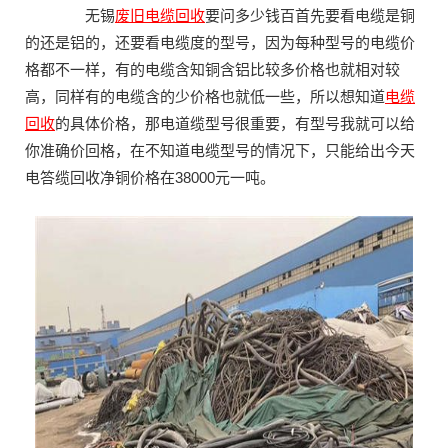
无锡
废旧
电缆回收
要问多少钱百首先要看电缆是铜
的还是铝的，还要看电缆度的型号，因为每种型号的电缆价
格都不一样，有的电缆含知铜含铝比较多价格也就相对较
高，同样有的电缆含的少价格也就低一些，所以想知道
电缆
回收
的具体价格，那电道缆型号很重要，有型号我就可以给
你准确价回格，在不知道电缆型号的情况下，只能给出今天
电答缆回收净铜价格在38000元一吨。