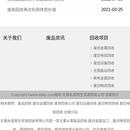
2021-03-25
废铁回收再次利用体现价值
关于我们
废品资讯
回收项目
废旧金属回收
废旧电缆回收
废旧设备回收
无锡废品回收
稀有金属回收
废旧物资回收
Copyright ©www.dsfpz.com版权:无锡永成再生资源回收公司
百度统计
相关推荐：
废品回收
废旧金属回收
废铜回收公司
废旧设备回收
废旧物资回收
废旧电
缆回收
全国分站
无锡永成再生资源回收有限公司是一家主要从事
废品回收
,废旧金属加工，废旧物资回
收，废铜回收，废铝回收，废铁回收等业务的公司，欢迎来电详谈。