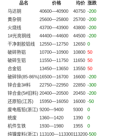
品名
价格
均价
涨跌
马达铜
40600—40900
40750
-200
黄杂铜
25600—25800
25700
-200
火烧线
43700—43900
43800
-200
1#光亮铜线
44400—44600
44500
-200
干净割胶铝线
12550—12750
12650
0
破碎熟铝
10700—10900
10800
50
破碎生铝
11550—11750
11650
50
合金铝
13450—13650
13550
50
破碎锌(85-86%)
16500—16700
16600
-200
锌合金3#料
22750—22950
22850
-300
锌合金(5#旧料)
20400—20500
20450
-200
还原铅(江苏)
15950—16050
16000
-50
废电瓶铅(浙江)
9200—9400
9300
0
统废
1360—1420
1390
0
机件生铁
1930—1980
1955
0
纯镍废料(浙江)
113100—113300
113200
-500