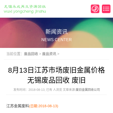
新闻资讯
NEWS CENTER
当前位置：
废品回收
>
废品资讯
>
8月13日江苏市场废旧金属价格
无锡废品回收 废旧
发布时间：2018-08-13, 已有
人浏览 文章来源:
废旧金属回收公司
江苏金属废料
(日期:2018-08-13)