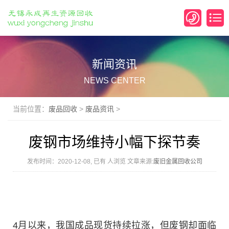
新闻资讯
NEWS CENTER
当前位置：
废品回收
>
废品资讯
>
废钢市场维持小幅下探节奏
发布时间：2020-12-08, 已有
人浏览 文章来源:
废旧金属回收公司
4月以来，我国成品现货持续拉涨，但废钢却面临