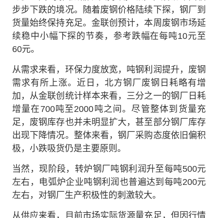
步步下跌的境况。随着废钢价格陆续下探，钢厂到
货量始终保持充足。金联创预计，本周废钢市场延
续稳中小幅下探的节奏，参考跌幅在每吨10元至
60元。
从需求来看，环保力度放宽，吨钢利润提升，废钢
需求有所上涨。近日，北方钢厂废钢日耗略有增
加，从金联创统计样本来看，三分之一的钢厂日耗
增量在700吨至2000吨之间。尽管整体到货量充
足，废钢库存也并未明显扩大，甚至部分钢厂库存
出现下降情况。整体来看，钢厂采购态度依旧偏积
极，小跌吸货仍是主要原则。
当然，现阶段，转炉钢厂吨钢利润升至每吨500元
左右，电弧炉企业吨钢利润也普遍达到每吨200元
左右，对钢厂生产积极性的刺激较大。
从供应来看，目前市场实际货源量充足，但因行情