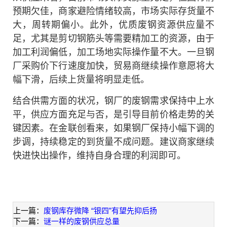
预期欠佳，商家避险情绪较高，市场实际存货量不
大，周转期偏小。此外，优质废钢资源供应量不
足，尤其是剪切钢筋头等需要精加工的资源，由于
加工利润偏低，加工场地实际操作量不大。一旦钢
厂采购价下行速度加快，贸易商继续操作意愿将大
幅下滑，后续上货量将明显走低。
结合供需方面的状况，钢厂的废钢需求保持中上水
平，供应方面充足与否，是引导目前价格走势的关
键因素。在金联创看来，如果钢厂保持小幅下调的
步调，持续稳定的到货量不成问题。建议商家继续
快进快出操作，维持自身合理的利润即可。
上一篇：
废钢库存微降 “银四”有望先抑后扬
下一篇：
谜一样的废钢供应总量